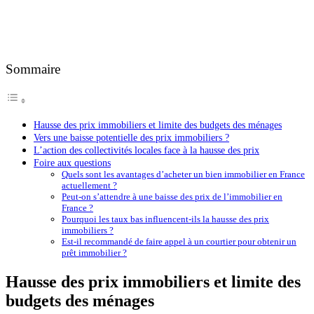
Sommaire
Hausse des prix immobiliers et limite des budgets des ménages
Vers une baisse potentielle des prix immobiliers ?
L’action des collectivités locales face à la hausse des prix
Foire aux questions
Quels sont les avantages d’acheter un bien immobilier en France
actuellement ?
Peut-on s’attendre à une baisse des prix de l’immobilier en
France ?
Pourquoi les taux bas influencent-ils la hausse des prix
immobiliers ?
Est-il recommandé de faire appel à un courtier pour obtenir un
prêt immobilier ?
Hausse des prix immobiliers et limite des
budgets des ménages