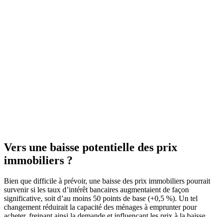
Vers une baisse potentielle des prix
immobiliers ?
Bien que difficile à prévoir, une baisse des prix immobiliers pourrait
survenir si les taux d’intérêt bancaires augmentaient de façon
significative, soit d’au moins 50 points de base (+0,5 %). Un tel
changement réduirait la capacité des ménages à emprunter pour
acheter, freinant ainsi la demande et influençant les prix à la baisse.