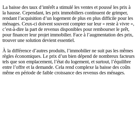
La baisse des taux d’intérêt a stimulé les ventes et poussé les prix à
la hausse. Cependant, les prix immobiliers continuent de grimper,
rendant l’acquisition d’un logement de plus en plus difficile pour les
ménages. Ceux-ci doivent souvent compter sur leur « reste à vivre »,
c’est-à-dire la part de revenus disponibles pour rembourser le prêt,
pour financer leur projet immobilier. Face à l’augmentation des prix,
trouver une solution devient essentiel.
À la différence d’autres produits, l’immobilier ne suit pas les mêmes
règles économiques. Le prix d’un bien dépend de nombreux facteurs
tels que son emplacement, l’état du logement, et surtout, l’équilibre
entre l’offre et la demande. Cela rend complexe la baisse des coûts
même en période de faible croissance des revenus des ménages.