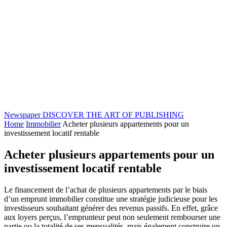
Newspaper
DISCOVER THE ART OF PUBLISHING
Home
Immobilier
Acheter plusieurs appartements pour un
investissement locatif rentable
Acheter plusieurs appartements pour un
investissement locatif rentable
Le financement de l’achat de plusieurs appartements par le biais
d’un emprunt immobilier constitue une stratégie judicieuse pour les
investisseurs souhaitant générer des revenus passifs. En effet, grâce
aux loyers perçus, l’emprunteur peut non seulement rembourser une
partie ou la totalité de ses mensualités, mais également construire un