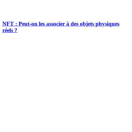
NFT : Peut-on les associer à des objets physiques
réels ?