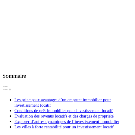
Sommaire
Les principaux avantages d’un emprunt immobilier pour
investissement locatif
Conditions de prêt immobilier pour investissement locatif
Évaluation des revenus locatifs et des charges de propriété
Explorer d’autres dynamiques de l’investissement immobilier
Les villes à forte rentabilité pour un investissement locatif