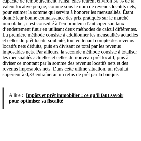
capacité de remboursement. Ainsi, elles retirent environ 30 % de la
valeur locative perçue, connue sous le nom de revenus locatifs nets,
pour estimer la somme qui servira à honorer les mensualités. Étant
donné leur bonne connaissance des prix pratiqués sur le marché
immobilier, il est conseillé à l’emprunteur d’anticiper son taux
d’endettement futur en utilisant deux méthodes de calcul différentes.
La première méthode consiste à additionner les mensualités actuelles
et celles du prêt locatif souhaité, tout en tenant compte des revenus
locatifs nets déduits, puis en divisant ce total par les revenus
imposables nets. Par ailleurs, la seconde méthode consiste à totaliser
les mensualités actuelles et celles du nouveau prêt locatif, puis à
diviser ce montant par la somme des revenus locatifs nets et des
revenus imposables nets. Dans cette ultime situation, un résultat
supérieur à 0,33 entraînerait un refus de prêt par la banque.
A lire :
Impôts et prêt immobilier : ce qu’il faut savoir
pour optimiser sa fiscalité