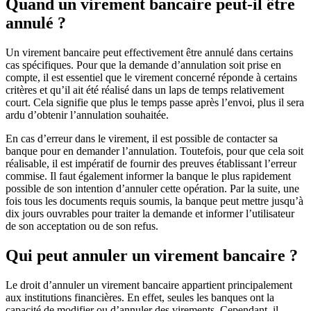
Quand un virement bancaire peut-il être
annulé ?
Un virement bancaire peut effectivement être annulé dans certains
cas spécifiques. Pour que la demande d’annulation soit prise en
compte, il est essentiel que le virement concerné réponde à certains
critères et qu’il ait été réalisé dans un laps de temps relativement
court. Cela signifie que plus le temps passe après l’envoi, plus il sera
ardu d’obtenir l’annulation souhaitée.
En cas d’erreur dans le virement, il est possible de contacter sa
banque pour en demander l’annulation. Toutefois, pour que cela soit
réalisable, il est impératif de fournir des preuves établissant l’erreur
commise. Il faut également informer la banque le plus rapidement
possible de son intention d’annuler cette opération. Par la suite, une
fois tous les documents requis soumis, la banque peut mettre jusqu’à
dix jours ouvrables pour traiter la demande et informer l’utilisateur
de son acceptation ou de son refus.
Qui peut annuler un virement bancaire ?
Le droit d’annuler un virement bancaire appartient principalement
aux institutions financières. En effet, seules les banques ont la
capacité de modifier ou d’annuler des virements. Cependant, il