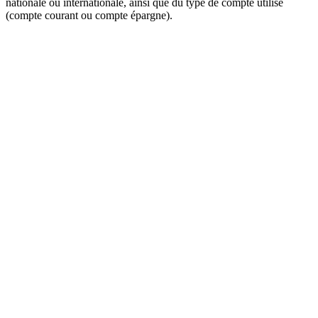
nationale ou internationale, ainsi que du type de compte utilisé
(compte courant ou compte épargne).