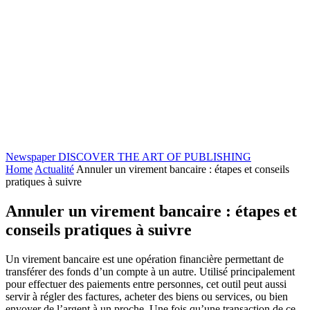
Newspaper
DISCOVER THE ART OF PUBLISHING
Home
Actualité
Annuler un virement bancaire : étapes et conseils
pratiques à suivre
Annuler un virement bancaire : étapes et
conseils pratiques à suivre
Un virement bancaire est une opération financière permettant de
transférer des fonds d’un compte à un autre. Utilisé principalement
pour effectuer des paiements entre personnes, cet outil peut aussi
servir à régler des factures, acheter des biens ou services, ou bien
envoyer de l’argent à un proche. Une fois qu’une transaction de ce