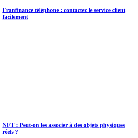
Franfinance téléphone : contactez le service client
facilement
NFT : Peut-on les associer à des objets physiques
réels ?