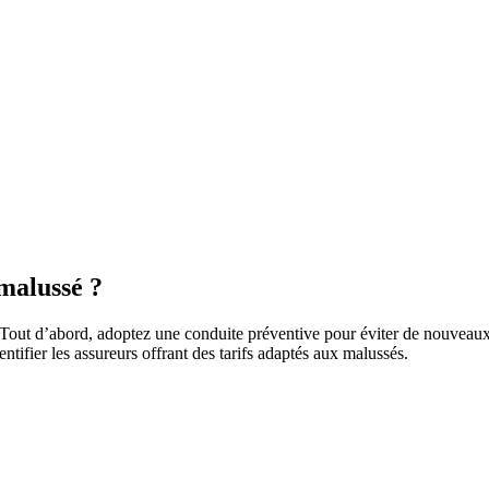
malussé ?
. Tout d’abord, adoptez une conduite préventive pour éviter de nouveaux 
ntifier les assureurs offrant des tarifs adaptés aux malussés.