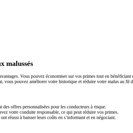
ux malussés
avantages. Vous pouvez économiser sur vos primes tout en bénéficiant d
at, vous pouvez améliorer votre historique et réduire votre malus au fil 
 des offres personnalisées pour les conducteurs à risque.
ouvez votre conduite responsable, ce qui peut réduire vos primes.
t réussi à baisser leurs coûts en s’informant et en négociant.