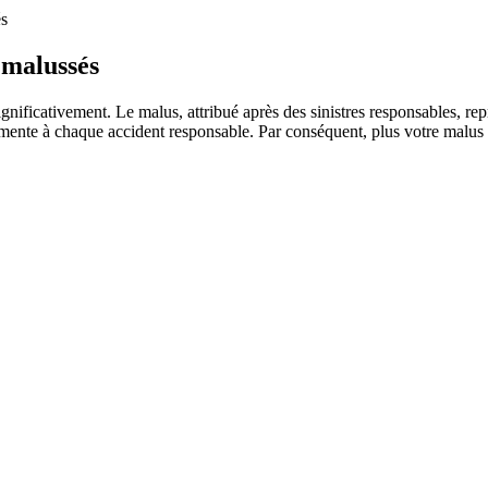
és
 malussés
ificativement. Le malus, attribué après des sinistres responsables, rep
mente à chaque accident responsable. Par conséquent, plus votre malus e