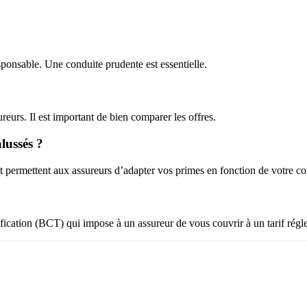
ponsable. Une conduite prudente est essentielle.
ureurs. Il est important de bien comparer les offres.
lussés ?
 et permettent aux assureurs d’adapter vos primes en fonction de votre 
fication (BCT) qui impose à un assureur de vous couvrir à un tarif régl