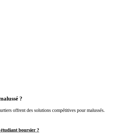
 malussé ?
ourtiers offrent des solutions compétitives pour malussés.
étudiant boursier ?