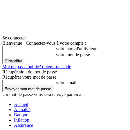
Se connecter
Bienvenue ! Connectez-vous à votre compte :
votre nom d'utilisateur
votre mot de passe
Mot de passe oublié? obtenir de l'aide
Récupération de mot de passe
Récupérer votre mot de passe
votre email
Un mot de passe vous sera envoyé par email.
Accueil
Actualité
Banque
Inflation
Assurance