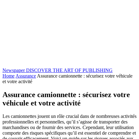
Newspaper
DISCOVER THE ART OF PUBLISHING
Home
Assurance
Assurance camionnette : sécurisez votre véhicule
et votre activité
Assurance camionnette : sécurisez votre
véhicule et votre activité
Les camionnettes jouent un rôle crucial dans de nombreuses activités
professionnelles et personnelles, qu’il s’agisse de transporter des
marchandises ou de fournir des services. Cependant, leur utilisation
comporte des risques spécifiques qu’il est essentiel de comprendre et
de couvrir efficacement. Voici un guide sur les risques associés aux