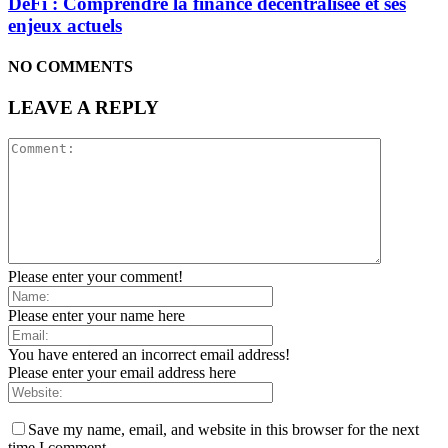
DeFi : Comprendre la finance décentralisée et ses
enjeux actuels
NO COMMENTS
LEAVE A REPLY
Please enter your comment!
Please enter your name here
You have entered an incorrect email address!
Please enter your email address here
Save my name, email, and website in this browser for the next
time I comment.