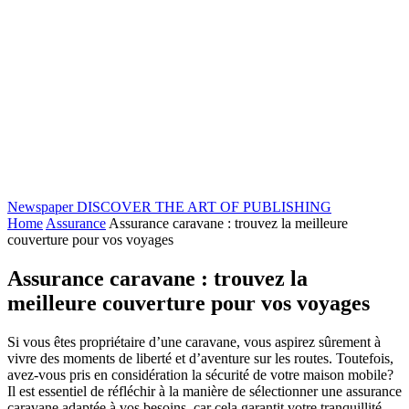
Newspaper
DISCOVER THE ART OF PUBLISHING
Home
Assurance
Assurance caravane : trouvez la meilleure
couverture pour vos voyages
Assurance caravane : trouvez la
meilleure couverture pour vos voyages
Si vous êtes propriétaire d’une caravane, vous aspirez sûrement à
vivre des moments de liberté et d’aventure sur les routes. Toutefois,
avez-vous pris en considération la sécurité de votre maison mobile?
Il est essentiel de réfléchir à la manière de sélectionner une assurance
caravane adaptée à vos besoins, car cela garantit votre tranquillité