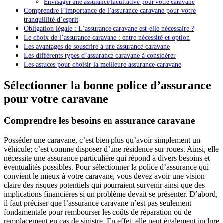
Envisager une assurance facultative pour votre caravane
Comprendre l’importance de l’assurance caravane pour votre
tranquillité d’esprit
Obligation légale : L’assurance caravane est-elle nécessaire ?
Le choix de l’assurance caravane : entre nécessité et option
Les avantages de souscrire à une assurance caravane
Les différents types d’assurance caravane à considérer
Les astuces pour choisir la meilleure assurance caravane
Sélectionner la bonne police d’assurance
pour votre caravane
Comprendre les besoins en assurance caravane
Posséder une caravane, c’est bien plus qu’avoir simplement un
véhicule; c’est comme disposer d’une résidence sur roues. Ainsi, elle
nécessite une assurance particulière qui répond à divers besoins et
éventualités possibles. Pour sélectionner la police d’assurance qui
convient le mieux à votre caravane, vous devez avoir une vision
claire des risques potentiels qui pourraient survenir ainsi que des
implications financières si un problème devait se présenter. D’abord,
il faut préciser que l’assurance caravane n’est pas seulement
fondamentale pour rembourser les coûts de réparation ou de
remplacement en cas de sinistre. En effet, elle peut également inclure