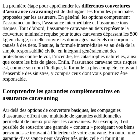
La première étape pour appréhender les
différentes couvertures
d’assurance caravaning
est de distinguer les formules principales
proposées par les assureurs. En général, les options comprennent
l’assurance au tiers, l’assurance intermédiaire et l’assurance tous
risques. Tout d’abord, l’assurance caravane au tiers représente la
couverture minimale requise pour toutes caravanes dépassant les 500
kg en charge, car elle couvre les dommages matériels ou corporels
causés à des tiers. Ensuite, la formule intermédiaire va au-delà de la
simple responsabilité civile, en intégrant généralement des
protections contre le vol, l’incendie, les catastrophes naturelles, ainsi
que contre les bris de glace. Enfin, l’assurance caravane tous risques
est, comme son nom l’indique, la formule la plus complète, couvrant
l’ensemble des sinistres, y compris ceux dont vous pourriez être
responsable.
Comprendre les garanties complémentaires en
assurance caravaning
Au-delà des options de couverture basiques, les compagnies
d’assurance offrent une multitude de garanties additionnelles
permettant de mieux protéger les caravaniers. Par exemple, il est
possible de souscrire une garantie « contenu » protégeant vos biens
personnels se trouvant à l’intérieur de votre caravane. En outre, une
garantie d’assistance peut s’avérer très utile; celle-ci fournit un