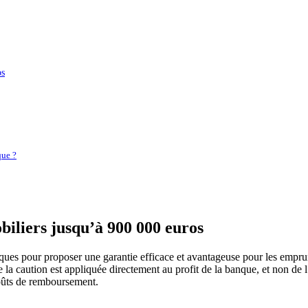
os
que ?
biliers jusqu’à 900 000 euros
ques pour proposer une garantie efficace et avantageuse pour les emprun
ue la caution est appliquée directement au profit de la banque, et non d
coûts de remboursement.