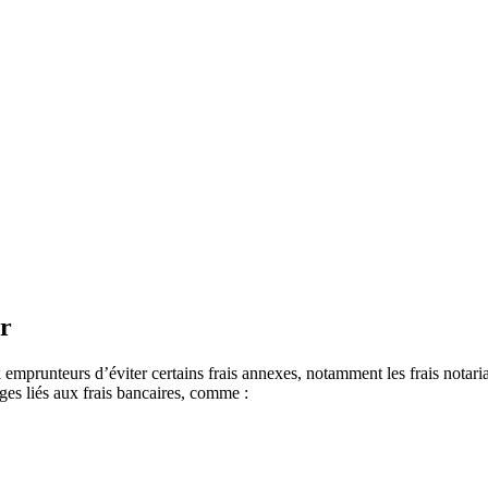
ur
 emprunteurs d’éviter certains frais annexes, notamment les frais nota
es liés aux frais bancaires, comme :