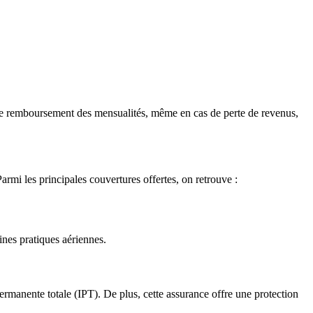
t le remboursement des mensualités, même en cas de perte de revenus,
armi les principales couvertures offertes, on retrouve :
ines pratiques aériennes.
permanente totale (IPT). De plus, cette assurance offre une protection