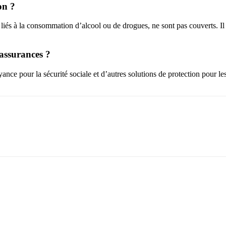
on ?
nts liés à la consommation d’alcool ou de drogues, ne sont pas couverts. I
’assurances ?
e pour la sécurité sociale et d’autres solutions de protection pour les 