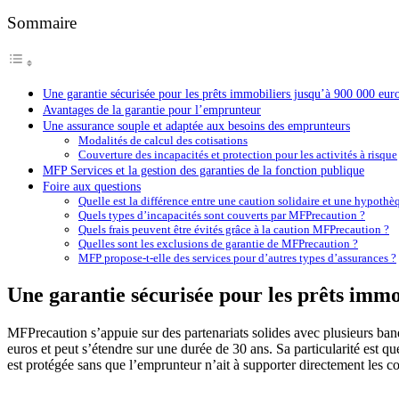
Sommaire
Une garantie sécurisée pour les prêts immobiliers jusqu’à 900 000 eur
Avantages de la garantie pour l’emprunteur
Une assurance souple et adaptée aux besoins des emprunteurs
Modalités de calcul des cotisations
Couverture des incapacités et protection pour les activités à risque
MFP Services et la gestion des garanties de la fonction publique
Foire aux questions
Quelle est la différence entre une caution solidaire et une hypothè
Quels types d’incapacités sont couverts par MFPrecaution ?
Quels frais peuvent être évités grâce à la caution MFPrecaution ?
Quelles sont les exclusions de garantie de MFPrecaution ?
MFP propose-t-elle des services pour d’autres types d’assurances ?
Une garantie sécurisée pour les prêts immo
MFPrecaution s’appuie sur des partenariats solides avec plusieurs ban
euros et peut s’étendre sur une durée de 30 ans. Sa particularité est q
est protégée sans que l’emprunteur n’ait à supporter directement les 