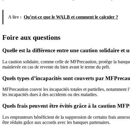
A lire :
Qu’est-ce que le WALB et comment le calculer ?
Foire aux questions
Quelle est la différence entre une caution solidaire et
La caution solidaire, comme celle de MFPrecaution, protège la banque e
mainlevée en cas de revente du bien avant le terme du prêt.
Quels types d’incapacités sont couverts par MFPrecau
MFPrecaution couvre les incapacités totales et partielles, notamment l’
les incapacités dues à des accidents ou des maladies.
Quels frais peuvent être évités grâce à la caution MF
Les emprunteurs bénéficient de la suppression de certains frais annex
être réduits grâce aux accords avec les banques partenaires.