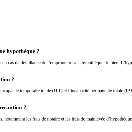
 une hypothèque ?
n cas de défaillance de l’emprunteur sans hypothéquer le bien. L’hypoth
tion ?
incapacité temporaire totale (ITT) et l’incapacité permanente totale (IPT
Precaution ?
es, notamment les frais de notaire et les frais de mainlevée d’hypothèqu