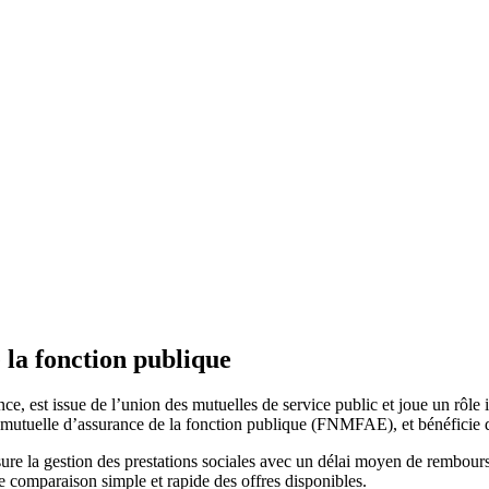
 la fonction publique
 est issue de l’union des mutuelles de service public et joue un rôle i
a mutuelle d’assurance de la fonction publique (FNMFAE), et bénéficie d
e la gestion des prestations sociales avec un délai moyen de remboursem
e comparaison simple et rapide des offres disponibles.