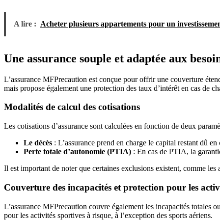
A lire :
Acheter plusieurs appartements pour un investissement
Une assurance souple et adaptée aux besoi
L’assurance MFPrecaution est conçue pour offrir une couverture étendu
mais propose également une protection des taux d’intérêt en cas de ch
Modalités de calcul des cotisations
Les cotisations d’assurance sont calculées en fonction de deux paramètr
Le décès
: L’assurance prend en charge le capital restant dû en 
Perte totale d’autonomie (PTIA)
: En cas de PTIA, la garantie
Il est important de noter que certaines exclusions existent, comme les 
Couverture des incapacités et protection pour les activ
L’assurance MFPrecaution couvre également les incapacités totales ou pa
pour les activités sportives à risque, à l’exception des sports aériens.