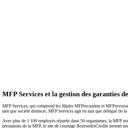
MFP Services et la gestion des garanties de
MFP Services, qui comprend les filiales MFPrecaution et MFPrevoyance,
tant que société distincte, MFP Services agit en tant que délégué de l
Avec plus de 1 100 employés répartis dans 50 organismes, la MFP assur
prestations de la MFP, le site de courtage BoursedesCredits permet un