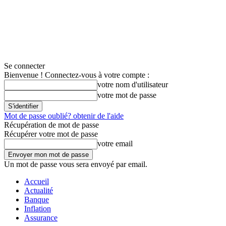
Se connecter
Bienvenue ! Connectez-vous à votre compte :
votre nom d'utilisateur
votre mot de passe
Mot de passe oublié? obtenir de l'aide
Récupération de mot de passe
Récupérer votre mot de passe
votre email
Un mot de passe vous sera envoyé par email.
Accueil
Actualité
Banque
Inflation
Assurance