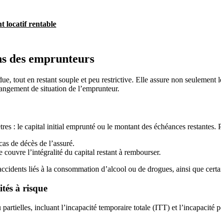
 locatif rentable
ns des emprunteurs
e, tout en restant souple et peu restrictive. Elle assure non seulemen
angement de situation de l’emprunteur.
es : le capital initial emprunté ou le montant des échéances restantes. P
cas de décès de l’assuré.
 couvre l’intégralité du capital restant à rembourser.
accidents liés à la consommation d’alcool ou de drogues, ainsi que certa
ités à risque
rtielles, incluant l’incapacité temporaire totale (ITT) et l’incapacité 