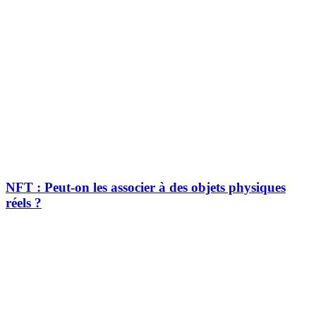
NFT : Peut-on les associer à des objets physiques
réels ?