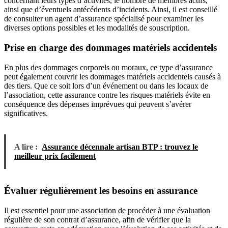
concernant leurs types d’activités, le nombre de membres actifs,
ainsi que d’éventuels antécédents d’incidents. Ainsi, il est conseillé
de consulter un agent d’assurance spécialisé pour examiner les
diverses options possibles et les modalités de souscription.
Prise en charge des dommages matériels accidentels
En plus des dommages corporels ou moraux, ce type d’assurance
peut également couvrir les dommages matériels accidentels causés à
des tiers. Que ce soit lors d’un événement ou dans les locaux de
l’association, cette assurance contre les risques matériels évite en
conséquence des dépenses imprévues qui peuvent s’avérer
significatives.
A lire :
Assurance décennale artisan BTP : trouvez le
meilleur prix facilement
Évaluer régulièrement les besoins en assurance
Il est essentiel pour une association de procéder à une évaluation
régulière de son contrat d’assurance, afin de vérifier que la