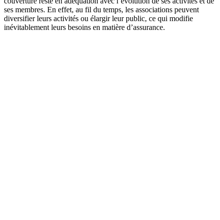
couverture reste en adéquation avec l’évolution de ses activités et de
ses membres. En effet, au fil du temps, les associations peuvent
diversifier leurs activités ou élargir leur public, ce qui modifie
inévitablement leurs besoins en matière d’assurance.