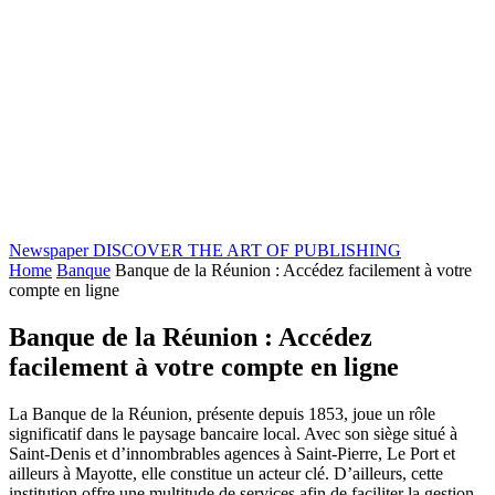
Newspaper
DISCOVER THE ART OF PUBLISHING
Home
Banque
Banque de la Réunion : Accédez facilement à votre
compte en ligne
Banque de la Réunion : Accédez
facilement à votre compte en ligne
La Banque de la Réunion, présente depuis 1853, joue un rôle
significatif dans le paysage bancaire local. Avec son siège situé à
Saint-Denis et d’innombrables agences à Saint-Pierre, Le Port et
ailleurs à Mayotte, elle constitue un acteur clé. D’ailleurs, cette
institution offre une multitude de services afin de faciliter la gestion