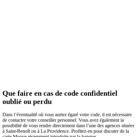
Que faire en cas de code confidentiel
oublié ou perdu
Dans l’éventualité où vous auriez égaré votre code, il est nécessaire
de contacter votre conseiller personnel. Vous avez également la
possibilité de vous rendre directement dans l’une des agences situées
à Saint-Benoît ou à La Providence. Profitez-en pour discuter de la
carte Moove récemment introduite par la banque.