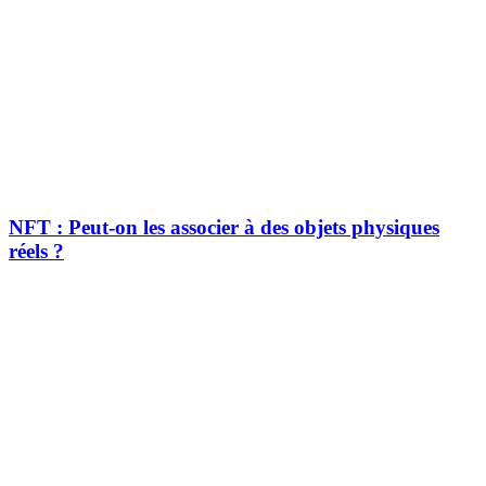
NFT : Peut-on les associer à des objets physiques
réels ?