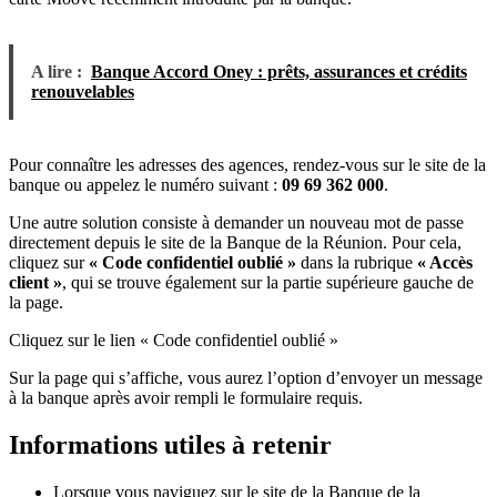
A lire :
Banque Accord Oney : prêts, assurances et crédits
renouvelables
Pour connaître les adresses des agences, rendez-vous sur le site de la
banque ou appelez le numéro suivant :
09 69 362 000
.
Une autre solution consiste à demander un nouveau mot de passe
directement depuis le site de la Banque de la Réunion. Pour cela,
cliquez sur
« Code confidentiel oublié »
dans la rubrique
« Accès
client »
, qui se trouve également sur la partie supérieure gauche de
la page.
Cliquez sur le lien « Code confidentiel oublié »
Sur la page qui s’affiche, vous aurez l’option d’envoyer un message
à la banque après avoir rempli le formulaire requis.
Informations utiles à retenir
Lorsque vous naviguez sur le site de la Banque de la