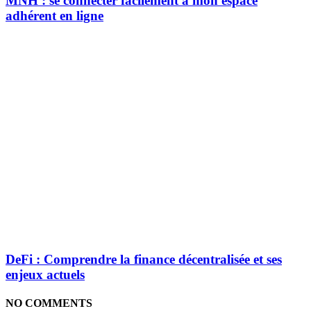
MNH : se connecter facilement à mon espace
adhérent en ligne
DeFi : Comprendre la finance décentralisée et ses
enjeux actuels
NO COMMENTS