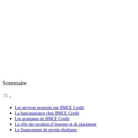
Sommaire
Les services proposés par BMCE Credit
La bancassurance chez BMCE Credit
Les avantages de BMCE Credit
Le rôle des produits d’épargne et de placement
Le financement de projets étudiants