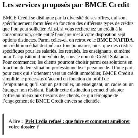
Les services proposés par BMCE Credit
BMCE Credit se distingue par la diversité de ses offres, qui sont
spécifiquement formulées en fonction des différents types de crédits
que l’on peut solliciter. Ainsi, si vous recherchez un crédit à la
consommation, cette entité bancaire met à votre disposition sept
options distinctes. Parmi celles-ci, on retrouve le
BMCE NAFIDA
,
un crédit immédiat destiné aux fonctionnaires, ainsi que des crédits
spécifiques pour les salariés, les retraités, les enseignants, et même
pour l’acquisition d’un véhicule, sous le nom de Crédit Salafauto.
Pour commencer, les clients pourront choisir parmi ces solutions en
fonction de leur situation professionnelle et personnelle. D’une part,
pour ceux qui s’orientent vers un crédit immobilier, BMCE Credit a
simplifié le processus d’accord en fonction du profil de
l’emprunteur, qu’il soit un particulier, un enseignant, un cadre ou un
étranger non résidant. Établir cette distinction permet d’adapter
l’offre au mieux aux besoins des clients, ce qui témoigne de
l’engagement de BMCE Credit envers sa clientèle.
A lire :
Prêt Lydia refusé : que faire et comment améliorer
votre dossier ?