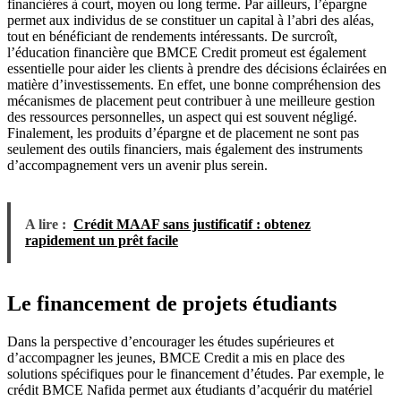
financières à court, moyen ou long terme. Par ailleurs, l’épargne
permet aux individus de se constituer un capital à l’abri des aléas,
tout en bénéficiant de rendements intéressants. De surcroît,
l’éducation financière que BMCE Credit promeut est également
essentielle pour aider les clients à prendre des décisions éclairées en
matière d’investissements. En effet, une bonne compréhension des
mécanismes de placement peut contribuer à une meilleure gestion
des ressources personnelles, un aspect qui est souvent négligé.
Finalement, les produits d’épargne et de placement ne sont pas
seulement des outils financiers, mais également des instruments
d’accompagnement vers un avenir plus serein.
A lire :
Crédit MAAF sans justificatif : obtenez
rapidement un prêt facile
Le financement de projets étudiants
Dans la perspective d’encourager les études supérieures et
d’accompagner les jeunes, BMCE Credit a mis en place des
solutions spécifiques pour le financement d’études. Par exemple, le
crédit BMCE Nafida permet aux étudiants d’acquérir du matériel