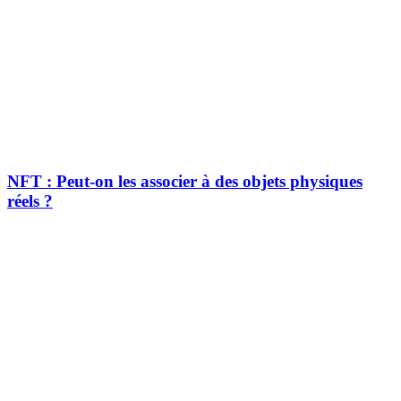
NFT : Peut-on les associer à des objets physiques
réels ?