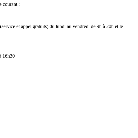
e courant :
ervice et appel gratuits) du lundi au vendredi de 9h à 20h et le
 à 16h30