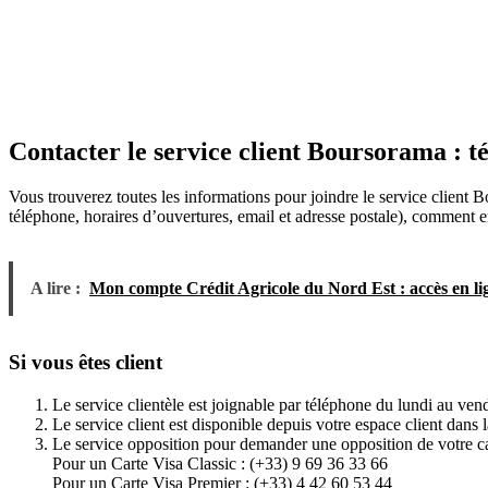
Contacter le service client Boursorama : t
Vous trouverez toutes les informations pour joindre le service client B
téléphone, horaires d’ouvertures, email et adresse postale), comment
A lire :
Mon compte Crédit Agricole du Nord Est : accès en lign
Si vous êtes client
Le service clientèle est joignable par téléphone du lundi au ve
Le service client est disponible depuis votre espace client dans 
Le service opposition pour demander une opposition de votre car
Pour un Carte Visa Classic : (+33) 9 69 36 33 66
Pour un Carte Visa Premier : (+33) 4 42 60 53 44