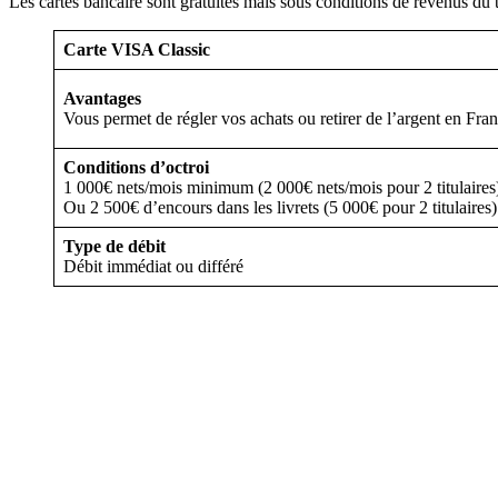
Les cartes bancaire sont gratuites mais sous conditions de revenus du t
Carte VISA Classic
Avantages
Vous permet de régler vos achats ou retirer de l’argent en Fra
Conditions d’octroi
1 000€ nets/mois minimum (2 000€ nets/mois pour 2 titulaires
Ou 2 500€ d’encours dans les livrets (5 000€ pour 2 titulaires)
Type de débit
Débit immédiat ou différé