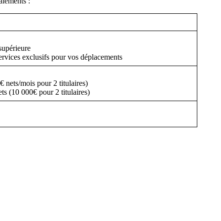
aiements :
 supérieure
ervices exclusifs pour vos déplacements
nets/mois pour 2 titulaires)
ts (10 000€ pour 2 titulaires)