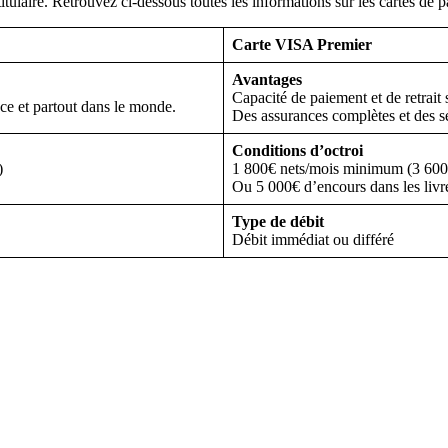
itulaire. Retrouvez ci-dessous toutes les informations sur les cartes de p
Carte VISA Premier
Avantages
Capacité de paiement et de retrait
nce et partout dans le monde.
Des assurances complètes et des s
Conditions d’octroi
)
1 800€ nets/mois minimum (3 600€ 
Ou 5 000€ d’encours dans les livre
Type de débit
Débit immédiat ou différé