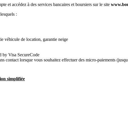
e et accédez à des services bancaires et boursiers sur le site
www.bou
lesquels :
ie véhicule de location, garantie neige
ied by Visa SecureCode
ns contact lorsque vous souhaitez effectuer des micro-paiements (jusqu
on simplifiée