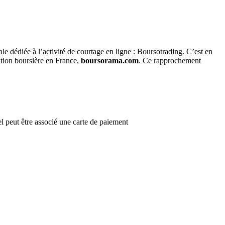
le dédiée à l’activité de courtage en ligne : Boursotrading. C’est en
ation boursière en France,
boursorama.com
. Ce rapprochement
l peut être associé une carte de paiement