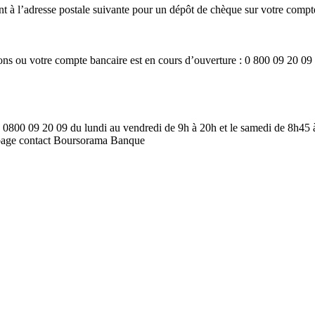
t à l’adresse postale suivante pour un dépôt de chèque sur votre compt
ns ou votre compte bancaire est en cours d’ouverture : 0 800 09 20 09 (s
 0800 09 20 09 du lundi au vendredi de 9h à 20h et le samedi de 8h45
la page contact Boursorama Banque