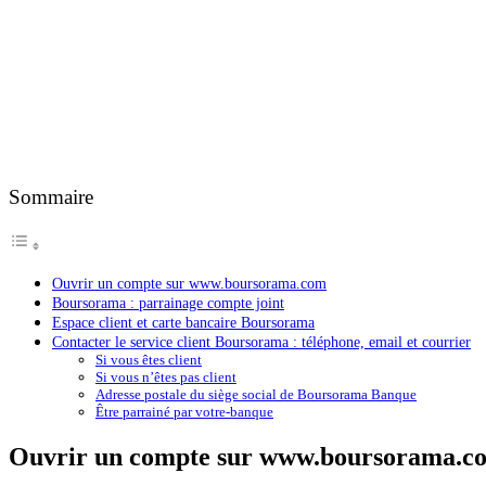
Sommaire
Ouvrir un compte sur www.boursorama.com
Boursorama : parrainage compte joint
Espace client et carte bancaire Boursorama
Contacter le service client Boursorama : téléphone, email et courrier
Si vous êtes client
Si vous n’êtes pas client
Adresse postale du siège social de Boursorama Banque
Être parrainé par votre-banque
Ouvrir un compte sur www.boursorama.c