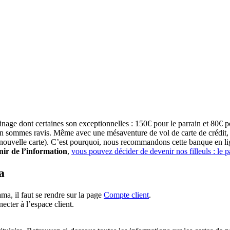
ainage dont certaines son exceptionnelles : 150€ pour le parrain et 80€ p
sommes ravis. Même avec une mésaventure de vol de carte de crédit, la 
la nouvelle carte). C’est pourquoi, nous recommandons cette banque en li
nir de l’information
,
vous pouvez décider de devenir nos filleuls : le 
a
ma, il faut se rendre sur la page
Compte client
.
cter à l’espace client.