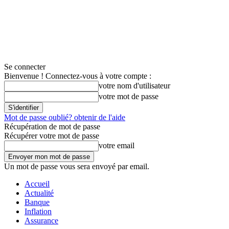
Se connecter
Bienvenue ! Connectez-vous à votre compte :
votre nom d'utilisateur
votre mot de passe
Mot de passe oublié? obtenir de l'aide
Récupération de mot de passe
Récupérer votre mot de passe
votre email
Un mot de passe vous sera envoyé par email.
Accueil
Actualité
Banque
Inflation
Assurance