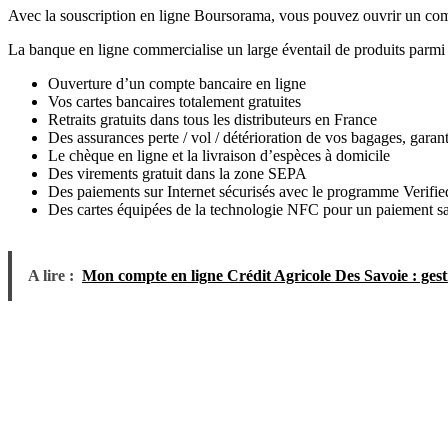
Avec la souscription en ligne Boursorama, vous pouvez ouvrir un compt
La banque en ligne commercialise un large éventail de produits parmi 
Ouverture d’un compte bancaire en ligne
Vos cartes bancaires totalement gratuites
Retraits gratuits dans tous les distributeurs en France
Des assurances perte / vol / détérioration de vos bagages, garant
Le chèque en ligne et la livraison d’espèces à domicile
Des virements gratuit dans la zone SEPA
Des paiements sur Internet sécurisés avec le programme Verif
Des cartes équipées de la technologie NFC pour un paiement sa
A lire :
Mon compte en ligne Crédit Agricole Des Savoie : gesti