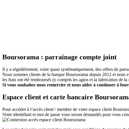
Boursorama : parrainage compte joint
Il y a régulièrement, voire quasi systématiquement, des offres de parr
Nous sommes clients de la banque Boursorama depuis 2012 et nous en 
les frais ont été remboursés (y compris les agios et la fabrication de 
Si vous souhaitez nous remercier et nous aider à continuer à four
Espace client et carte bancaire Boursoram
Pour accéder à l’accès client / membre de votre espace client Boursora
Votre identifiant et mot de passe vous seront demandés pour vous conne