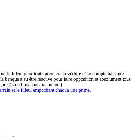
our le filleul pour toute première ouverture d’un compte bancaire.
banque a su être réactive pour faire opposition et absolument tous
gne (0€ de frais bancaire annuel).
parrain et le filleul empochant chacun une prime
.