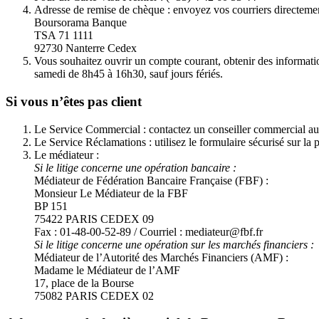
Adresse de remise de chèque : envoyez vos courriers directemen
Boursorama Banque
TSA 71 1111
92730 Nanterre Cedex
Vous souhaitez ouvrir un compte courant, obtenir des informatio
samedi de 8h45 à 16h30, sauf jours fériés.
Si vous n’êtes pas client
Le Service Commercial : contactez un conseiller commercial au
Le Service Réclamations : utilisez le formulaire sécurisé sur 
Le médiateur :
Si le litige concerne une opération bancaire :
Médiateur de Fédération Bancaire Française (FBF) :
Monsieur Le Médiateur de la FBF
BP 151
75422 PARIS CEDEX 09
Fax : 01-48-00-52-89 / Courriel : mediateur@fbf.fr
Si le litige concerne une opération sur les marchés financiers :
Médiateur de l’Autorité des Marchés Financiers (AMF) :
Madame le Médiateur de l’AMF
17, place de la Bourse
75082 PARIS CEDEX 02