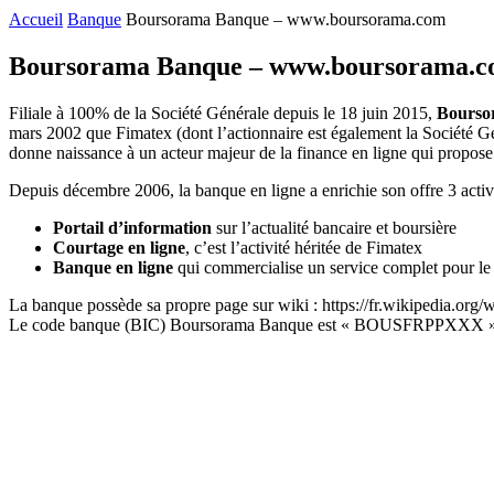
Accueil
Banque
Boursorama Banque – www.boursorama.com
Boursorama Banque – www.boursorama.
Filiale à 100% de la Société Générale depuis le 18 juin 2015,
Bourso
mars 2002 que Fimatex (dont l’actionnaire est également la Société Gén
donne naissance à un acteur majeur de la finance en ligne qui propose 
Depuis décembre 2006, la banque en ligne a enrichie son offre 3 activi
Portail d’information
sur l’actualité bancaire et boursière
Courtage en ligne
, c’est l’activité héritée de Fimatex
Banque en ligne
qui commercialise un service complet pour le p
La banque possède sa propre page sur wiki : https://fr.wikipedia.org
Le code banque (BIC) Boursorama Banque est « BOUSFRPPXXX » et