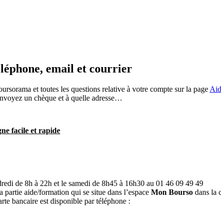
éléphone, email et courrier
oursorama et toutes les questions relative à votre compte sur la page
Aid
 envoyez un chèque et à quelle adresse…
e facile et rapide
ndredi de 8h à 22h et le samedi de 8h45 à 16h30 au 01 46 09 49 49
la partie aide/formation qui se situe dans l’espace
Mon Bourso
dans la 
te bancaire est disponible par téléphone :