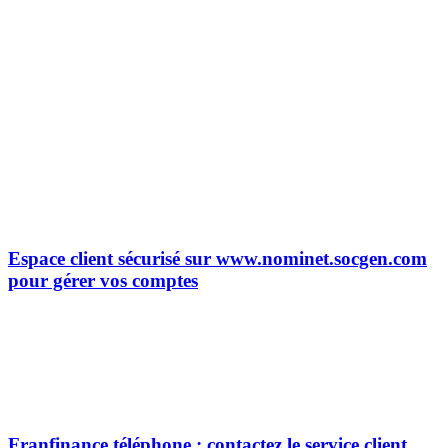
Espace client sécurisé sur www.nominet.socgen.com
pour gérer vos comptes
Franfinance téléphone : contactez le service client