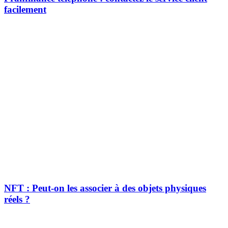
facilement
NFT : Peut-on les associer à des objets physiques
réels ?