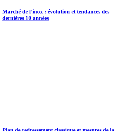
Marché de l’inox : évolution et tendances des
dernières 10 années
Plan de redressement classique et mesures de la