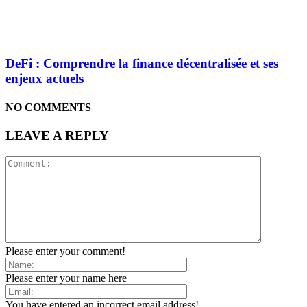
DeFi : Comprendre la finance décentralisée et ses
enjeux actuels
NO COMMENTS
LEAVE A REPLY
Please enter your comment!
Please enter your name here
You have entered an incorrect email address!