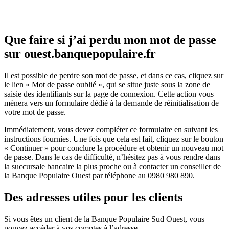
Que faire si j’ai perdu mon mot de passe
sur ouest.banquepopulaire.fr
Il est possible de perdre son mot de passe, et dans ce cas, cliquez sur
le lien « Mot de passe oublié », qui se situe juste sous la zone de
saisie des identifiants sur la page de connexion. Cette action vous
mènera vers un formulaire dédié à la demande de réinitialisation de
votre mot de passe.
Immédiatement, vous devez compléter ce formulaire en suivant les
instructions fournies. Une fois que cela est fait, cliquez sur le bouton
« Continuer » pour conclure la procédure et obtenir un nouveau mot
de passe. Dans le cas de difficulté, n’hésitez pas à vous rendre dans
la succursale bancaire la plus proche ou à contacter un conseiller de
la Banque Populaire Ouest par téléphone au 0980 980 890.
Des adresses utiles pour les clients
Si vous êtes un client de la Banque Populaire Sud Ouest, vous
pouvez accéder à vos comptes à l’adresse