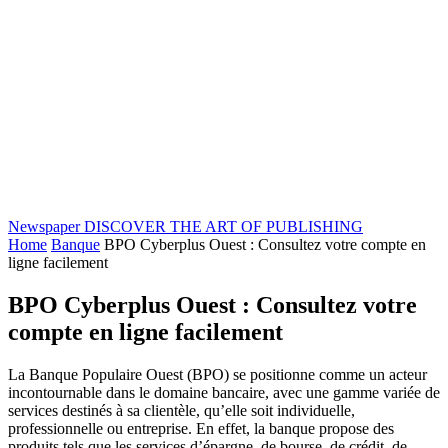
Newspaper
DISCOVER THE ART OF PUBLISHING
Home
Banque
BPO Cyberplus Ouest : Consultez votre compte en
ligne facilement
BPO Cyberplus Ouest : Consultez votre
compte en ligne facilement
La Banque Populaire Ouest (BPO) se positionne comme un acteur
incontournable dans le domaine bancaire, avec une gamme variée de
services destinés à sa clientèle, qu’elle soit individuelle,
professionnelle ou entreprise. En effet, la banque propose des
produits tels que les services d’épargne, de bourse, de crédit, de