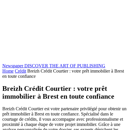
Newspaper
DISCOVER THE ART OF PUBLISHING
Home
Crédit
Breizh Crédit Courtier : votre prêt immobilier à Brest
en toute confiance
Breizh Crédit Courtier : votre prêt
immobilier à Brest en toute confiance
Breizh Crédit Courtier est votre partenaire privilégié pour obtenir un
prêt immobilier à Brest en toute confiance. Spécialisé dans le
courtage de crédits, il vous accompagne avec professionnalisme et
proximité à chaque étape de votre projet immobilier. Grâce à une
analyse personnalisée de votre dossier, ses experts dénichent les