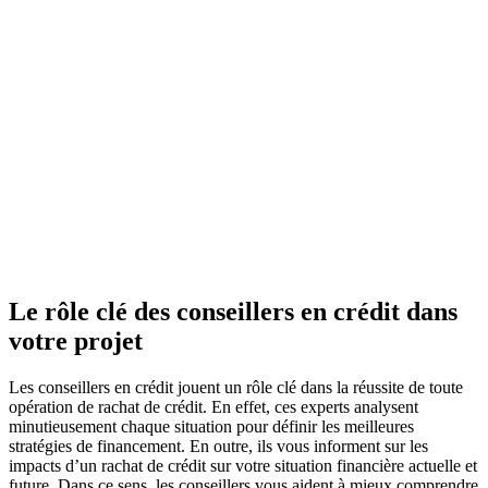
Le rôle clé des conseillers en crédit dans
votre projet
Les conseillers en crédit jouent un rôle clé dans la réussite de toute
opération de rachat de crédit. En effet, ces experts analysent
minutieusement chaque situation pour définir les meilleures
stratégies de financement. En outre, ils vous informent sur les
impacts d’un rachat de crédit sur votre situation financière actuelle et
future. Dans ce sens, les conseillers vous aident à mieux comprendre