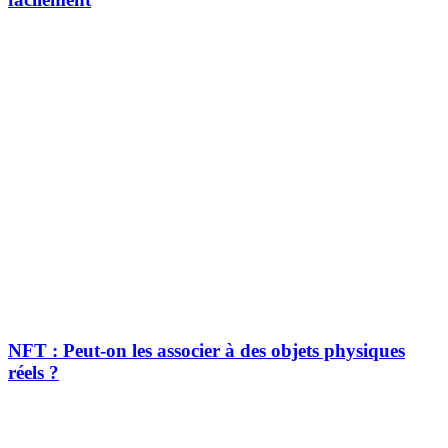
NFT : Peut-on les associer à des objets physiques
réels ?