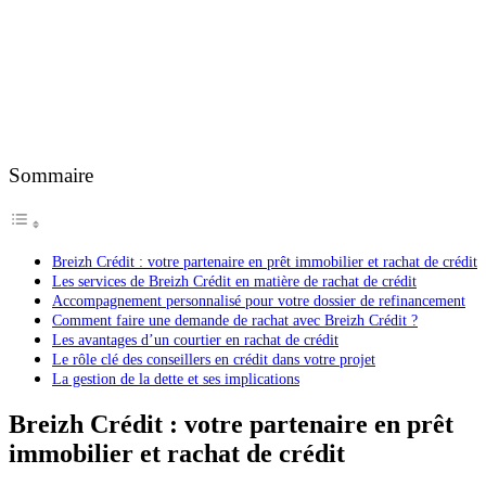
Sommaire
Breizh Crédit : votre partenaire en prêt immobilier et rachat de crédit
Les services de Breizh Crédit en matière de rachat de crédit
Accompagnement personnalisé pour votre dossier de refinancement
Comment faire une demande de rachat avec Breizh Crédit ?
Les avantages d’un courtier en rachat de crédit
Le rôle clé des conseillers en crédit dans votre projet
La gestion de la dette et ses implications
Breizh Crédit : votre partenaire en prêt
immobilier et rachat de crédit