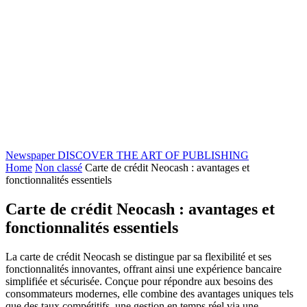
Newspaper
DISCOVER THE ART OF PUBLISHING
Home
Non classé
Carte de crédit Neocash : avantages et
fonctionnalités essentiels
Carte de crédit Neocash : avantages et
fonctionnalités essentiels
La carte de crédit Neocash se distingue par sa flexibilité et ses
fonctionnalités innovantes, offrant ainsi une expérience bancaire
simplifiée et sécurisée. Conçue pour répondre aux besoins des
consommateurs modernes, elle combine des avantages uniques tels
que des taux compétitifs, une gestion en temps réel via une