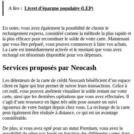
A lire :
Livret d’épargne populaire (LEP)
En outre, vous avez également la possibilité de choisir le
rechargement express, considéré comme la méthode la plus rapide et
la plus efficace pour reconstituer le solde de votre carte. Maintenant
que vous êtes préparé, vous pouvez commencer à faire vos achats.
La carte est immédiatement activée et le montant que vous avez
rechargé est désormais disponible pour vos dépenses.
Services proposés par Neocash
Les détenteurs de la carte de crédit Neocash bénéficient d’un espace
client en ligne qui leur permet de suivre leurs transactions. Grâce à
cet outil, vous pouvez aisément visualiser le solde restant sur votre
carte, ainsi que les dernières opérations que vous avez effectuées. Il
s’agit d’une ressource en ligne très utile pour assurer un suivi
rigoureux de votre budget depuis chez vous. La recharge de la carte
peut également être réalisée à distance, ce qui est un avantage
considérable.
De plus, si vous avez opté pour un statut Premium, vous avez la
possibilité de gérer vos fonds en fonction des différentes cartes dont