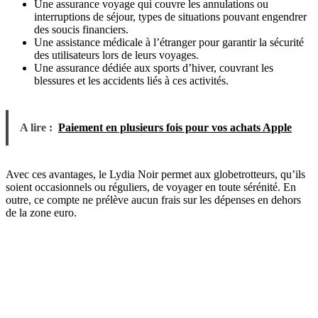
Une assurance voyage qui couvre les annulations ou
interruptions de séjour, types de situations pouvant engendrer
des soucis financiers.
Une assistance médicale à l’étranger pour garantir la sécurité
des utilisateurs lors de leurs voyages.
Une assurance dédiée aux sports d’hiver, couvrant les
blessures et les accidents liés à ces activités.
A lire :
Paiement en plusieurs fois pour vos achats Apple
Avec ces avantages, le Lydia Noir permet aux globetrotteurs, qu’ils
soient occasionnels ou réguliers, de voyager en toute sérénité. En
outre, ce compte ne prélève aucun frais sur les dépenses en dehors
de la zone euro.