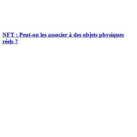
NFT : Peut-on les associer à des objets physiques
réels ?