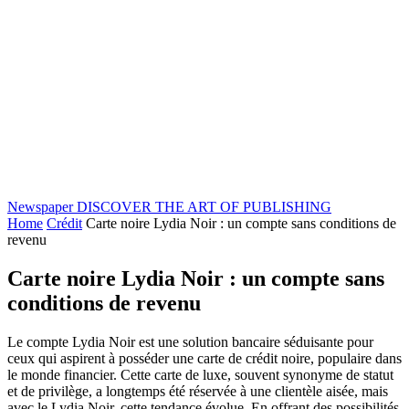
Newspaper
DISCOVER THE ART OF PUBLISHING
Home
Crédit
Carte noire Lydia Noir : un compte sans conditions de
revenu
Carte noire Lydia Noir : un compte sans
conditions de revenu
Le compte Lydia Noir est une solution bancaire séduisante pour
ceux qui aspirent à posséder une carte de crédit noire, populaire dans
le monde financier. Cette carte de luxe, souvent synonyme de statut
et de privilège, a longtemps été réservée à une clientèle aisée, mais
avec le Lydia Noir, cette tendance évolue. En offrant des possibilités