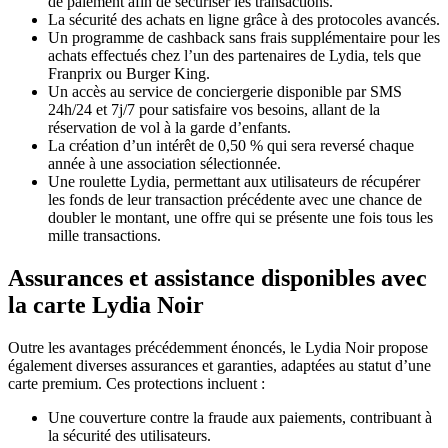
de paiement afin de sécuriser les transactions.
La sécurité des achats en ligne grâce à des protocoles avancés.
Un programme de cashback sans frais supplémentaire pour les
achats effectués chez l’un des partenaires de Lydia, tels que
Franprix ou Burger King.
Un accès au service de conciergerie disponible par SMS
24h/24 et 7j/7 pour satisfaire vos besoins, allant de la
réservation de vol à la garde d’enfants.
La création d’un intérêt de 0,50 % qui sera reversé chaque
année à une association sélectionnée.
Une roulette Lydia, permettant aux utilisateurs de récupérer
les fonds de leur transaction précédente avec une chance de
doubler le montant, une offre qui se présente une fois tous les
mille transactions.
Assurances et assistance disponibles avec
la carte Lydia Noir
Outre les avantages précédemment énoncés, le Lydia Noir propose
également diverses assurances et garanties, adaptées au statut d’une
carte premium. Ces protections incluent :
Une couverture contre la fraude aux paiements, contribuant à
la sécurité des utilisateurs.