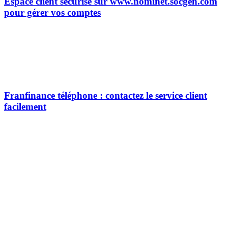
Espace client sécurisé sur www.nominet.socgen.com
pour gérer vos comptes
Franfinance téléphone : contactez le service client
facilement