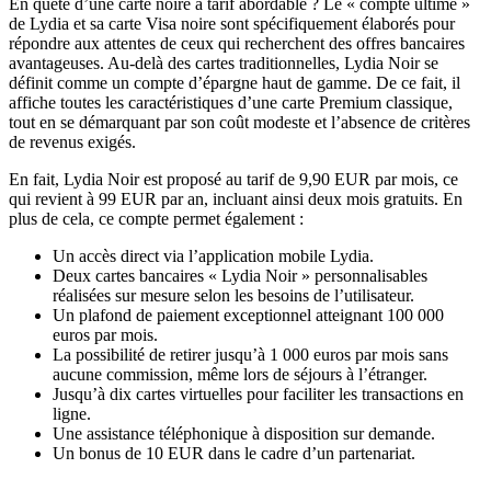
En quête d’une carte noire à tarif abordable ? Le « compte ultime »
de Lydia et sa carte Visa noire sont spécifiquement élaborés pour
répondre aux attentes de ceux qui recherchent des offres bancaires
avantageuses. Au-delà des cartes traditionnelles, Lydia Noir se
définit comme un compte d’épargne haut de gamme. De ce fait, il
affiche toutes les caractéristiques d’une carte Premium classique,
tout en se démarquant par son coût modeste et l’absence de critères
de revenus exigés.
En fait, Lydia Noir est proposé au tarif de 9,90 EUR par mois, ce
qui revient à 99 EUR par an, incluant ainsi deux mois gratuits. En
plus de cela, ce compte permet également :
Un accès direct via l’application mobile Lydia.
Deux cartes bancaires « Lydia Noir » personnalisables
réalisées sur mesure selon les besoins de l’utilisateur.
Un plafond de paiement exceptionnel atteignant 100 000
euros par mois.
La possibilité de retirer jusqu’à 1 000 euros par mois sans
aucune commission, même lors de séjours à l’étranger.
Jusqu’à dix cartes virtuelles pour faciliter les transactions en
ligne.
Une assistance téléphonique à disposition sur demande.
Un bonus de 10 EUR dans le cadre d’un partenariat.