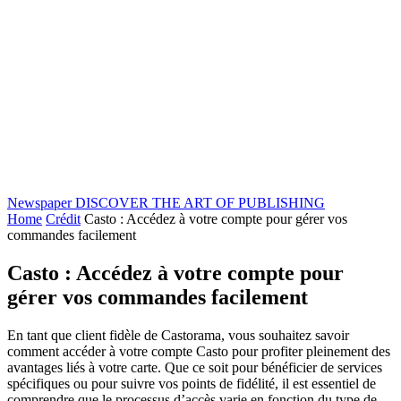
Newspaper
DISCOVER THE ART OF PUBLISHING
Home
Crédit
Casto : Accédez à votre compte pour gérer vos
commandes facilement
Casto : Accédez à votre compte pour
gérer vos commandes facilement
En tant que client fidèle de Castorama, vous souhaitez savoir
comment accéder à votre compte Casto pour profiter pleinement des
avantages liés à votre carte. Que ce soit pour bénéficier de services
spécifiques ou pour suivre vos points de fidélité, il est essentiel de
comprendre que le processus d’accès varie en fonction du type de