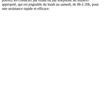
pouvez les contacter par email ou par téléphone au numéro
approprié, qui est joignable du lundi au samedi, de 8h à 20h, pour
une assistance rapide et efficace.