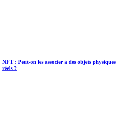
NFT : Peut-on les associer à des objets physiques
réels ?