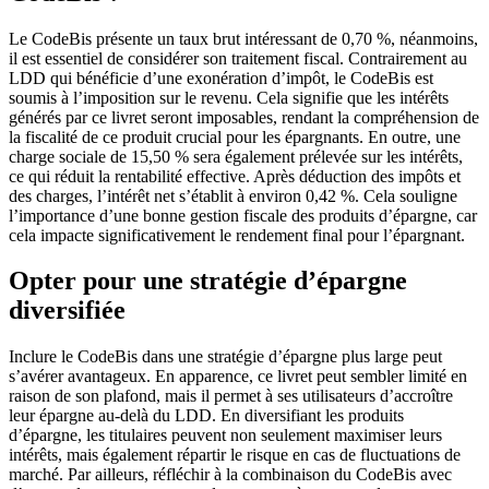
Le CodeBis présente un taux brut intéressant de 0,70 %, néanmoins,
il est essentiel de considérer son traitement fiscal. Contrairement au
LDD qui bénéficie d’une exonération d’impôt, le CodeBis est
soumis à l’imposition sur le revenu. Cela signifie que les intérêts
générés par ce livret seront imposables, rendant la compréhension de
la fiscalité de ce produit crucial pour les épargnants. En outre, une
charge sociale de 15,50 % sera également prélevée sur les intérêts,
ce qui réduit la rentabilité effective. Après déduction des impôts et
des charges, l’intérêt net s’établit à environ 0,42 %. Cela souligne
l’importance d’une bonne gestion fiscale des produits d’épargne, car
cela impacte significativement le rendement final pour l’épargnant.
Opter pour une stratégie d’épargne
diversifiée
Inclure le CodeBis dans une stratégie d’épargne plus large peut
s’avérer avantageux. En apparence, ce livret peut sembler limité en
raison de son plafond, mais il permet à ses utilisateurs d’accroître
leur épargne au-delà du LDD. En diversifiant les produits
d’épargne, les titulaires peuvent non seulement maximiser leurs
intérêts, mais également répartir le risque en cas de fluctuations de
marché. Par ailleurs, réfléchir à la combinaison du CodeBis avec