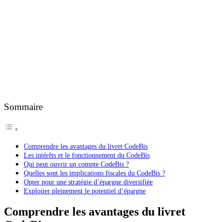
Sommaire
Comprendre les avantages du livret CodeBis
Les intérêts et le fonctionnement du CodeBis
Qui peut ouvrir un compte CodeBis ?
Quelles sont les implications fiscales du CodeBis ?
Opter pour une stratégie d’épargne diversifiée
Exploiter pleinement le potentiel d’épargne
Comprendre les avantages du livret