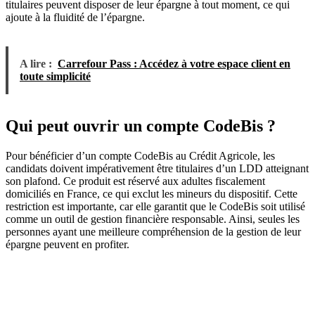
titulaires peuvent disposer de leur épargne à tout moment, ce qui
ajoute à la fluidité de l’épargne.
A lire :
Carrefour Pass : Accédez à votre espace client en
toute simplicité
Qui peut ouvrir un compte CodeBis ?
Pour bénéficier d’un compte CodeBis au Crédit Agricole, les
candidats doivent impérativement être titulaires d’un LDD atteignant
son plafond. Ce produit est réservé aux adultes fiscalement
domiciliés en France, ce qui exclut les mineurs du dispositif. Cette
restriction est importante, car elle garantit que le CodeBis soit utilisé
comme un outil de gestion financière responsable. Ainsi, seules les
personnes ayant une meilleure compréhension de la gestion de leur
épargne peuvent en profiter.