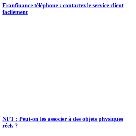
Franfinance téléphone : contactez le service client
facilement
NFT : Peut-on les associer à des objets physiques
réels ?