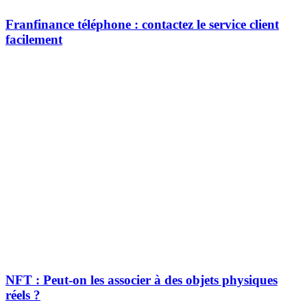
Franfinance téléphone : contactez le service client
facilement
NFT : Peut-on les associer à des objets physiques
réels ?