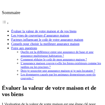
Sommaire
Évaluer la valeur de votre maison et de vos biens
Les types de couverture d’assurance maison
Facteurs influençant le coût de votre assurance maison
Conseils pour choisir la meilleure assurance maison
Foire aux questions
Quelle est la différence entre une assurance de base et une
assurance multirisque habitation ?
Comment réduire le coût de mon assurance maison ?
L’assurance maison couvre-t-elle les biens extérieurs comme les
jardins ou les piscines ?
Dois-je souscrire une assurance maison si je suis locataire ?
Les dommages causés par les animaux domestiques sont-ils
couverts ?
Évaluer la valeur de votre maison et de
vos biens
L’évaluation de la valeur de votre maison est une étape clé pour