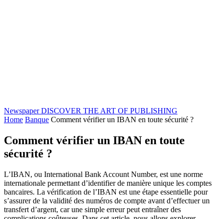
Newspaper
DISCOVER THE ART OF PUBLISHING
Home
Banque
Comment vérifier un IBAN en toute sécurité ?
Comment vérifier un IBAN en toute
sécurité ?
L’IBAN, ou International Bank Account Number, est une norme
internationale permettant d’identifier de manière unique les comptes
bancaires. La vérification de l’IBAN est une étape essentielle pour
s’assurer de la validité des numéros de compte avant d’effectuer un
transfert d’argent, car une simple erreur peut entraîner des
complications coûteuses. Dans cet article, nous allons explorer