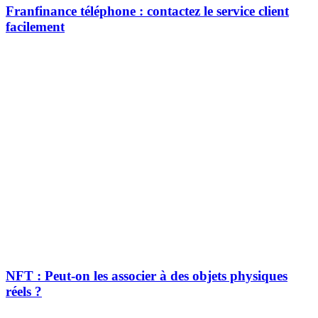
Franfinance téléphone : contactez le service client
facilement
NFT : Peut-on les associer à des objets physiques
réels ?