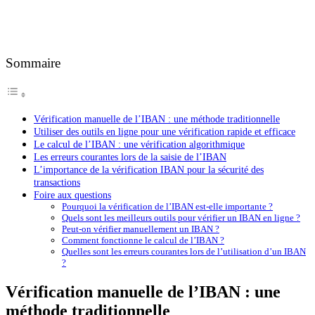
Sommaire
Vérification manuelle de l’IBAN : une méthode traditionnelle
Utiliser des outils en ligne pour une vérification rapide et efficace
Le calcul de l’IBAN : une vérification algorithmique
Les erreurs courantes lors de la saisie de l’IBAN
L’importance de la vérification IBAN pour la sécurité des
transactions
Foire aux questions
Pourquoi la vérification de l’IBAN est-elle importante ?
Quels sont les meilleurs outils pour vérifier un IBAN en ligne ?
Peut-on vérifier manuellement un IBAN ?
Comment fonctionne le calcul de l’IBAN ?
Quelles sont les erreurs courantes lors de l’utilisation d’un IBAN
?
Vérification manuelle de l’IBAN : une
méthode traditionnelle