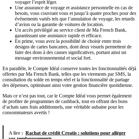
voyager l’esprit léger.
Une assurance de voyage et assistance personnelle en cas de
besoin, vous couvrant vous et jusqu’à quatre proches pour des
événements variés tels que l’annulation de voyage, les retards
d’avion ou la garantie de voitures de location.
Un accès privilégié au service client de Ma French Bank,
garantissant une assistance rapide et efficace.
En prime, vous avez la possibilité de choisir entre trois
designs de cartes bancaires, dont deux visuels permettent de
faire des dons à des causes significatives, portant ainsi un
message environnemental et social fort.
En parallèle, le Compte Idéal conserve toutes les fonctionnalités déjà
offertes par Ma French Bank, telles que les virements par SMS, la
consultation du solde en temps réel et la fonctionnalité de partage
des dépenses, optimisant ainsi votre gestion financière quotidienne.
Mais ce n’est pas tout, car le Compte Idéal vous permet également
de profiter de programmes de cashback, tout en offrant des bons
d’achats sans frais additionnels, une véritable aubaine pour les
consommateurs avertis !
A lire :
Rachat de crédit Creatis : solutions pour alléger
vos remboursements