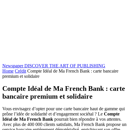
Newspaper
DISCOVER THE ART OF PUBLISHING
Home
Crédit
Compte Idéal de Ma French Bank : carte bancaire
premium et solidaire
Compte Idéal de Ma French Bank : carte
bancaire premium et solidaire
Vous envisagez d’opter pour une carte bancaire haut de gamme qui
prône l’idée de solidarité et d’engagement sociétal ? Le
Compte
Idéal de Ma French Bank
pourrait bien répondre à vos attentes.
Avec plus de 400 000 clients satisfaits, Ma French Bank propose un
service bancaire entièrement dématérialisé, enrichissant son offre