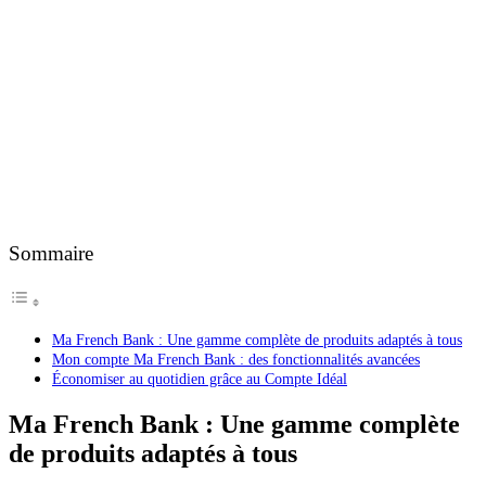
Sommaire
Ma French Bank : Une gamme complète de produits adaptés à tous
Mon compte Ma French Bank : des fonctionnalités avancées
Économiser au quotidien grâce au Compte Idéal
Ma French Bank : Une gamme complète
de produits adaptés à tous