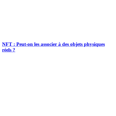
NFT : Peut-on les associer à des objets physiques
réels ?