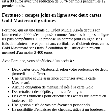
est à 80 euros avec une réduction de 50 % par mois pendant les 12
premiers mois.
Fortuneo : compte joint en ligne avec deux cartes
Gold Mastercard gratuites
Fortuneo, qui est une filiale du Crédit Mutuel Arkéa depuis son
lancement en 2000, s’est imposée comme l’une des banques en ligne
les plus compétitives. Elle propose un compte joint en ligne sans
frais de maintenance et permet aux co-titulaires d’obtenir deux cartes
Gold Mastercard sans frais, à condition de justifier d’un revenu
mensuel d’au moins 2 400 euros.
Avec Fortuneo, vous bénéficiez d’un accès à :
Deux cartes Gold Mastercard, selon votre préférence de débit
(immédiat ou différé).
Une garantie et une assistance comprises avec la carte
Mastercard.
Aucune obligation de mensualité liée à la carte Gold.
Des retraits et des dépôts gratuits à l’étranger.
Des cartes virtuelles pour effectuer des achats sur Internet en
toute sécurité.
Une gestion aisée de vos prélèvements personnels.
La possibilité d’encaisser des chèques, grâce à un bordereau