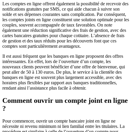
Les comptes en ligne offrent également la possibilité de recevoir des
notifications gratuites par SMS, ce qui aide chacun à suivre son
solde et ses dépenses courantes sans complication. Par conséquent,
les comptes joints en ligne constituent une solution optimale pour les
couples, souvent accompagnée de taux favorables. On note
également une réduction significative des frais de gestion, avec des
cartes bancaires gratuites pour chaque cotitaire. L’absence de frais
de gestion et des taux réduits pour les découverts font que ces
comptes sont particulièrement avantageux.
Il est aussi fréquent que les banques en ligne proposent des offres
intéressantes. En effet, lors de l’ouverture d’un compte, les
nouveaux clients peuvent bénéficier d’une offre de bienvenue, qui
peut aller de 50 à 130 euros. De plus, le service à la clientèle des
banques en ligne est souvent plus largement accessible, avec des
horaires plus flexibles par rapport aux banques traditionnelles,
rendant ainsi l’assistance plus facile à obtenir.
Comment ouvrir un compte joint en ligne
?
Pour commencer, ouvrir un compte bancaire joint en ligne ne
nécessite ni revenu minimum ni lien familial entre les titulaires. La
procédure est similaire à celle de l’ouverture d’un compte pour