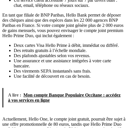
Un service client accessible 7 jours sur 7 par divers biais :
chat, email, téléphone ou réseaux sociaux.
En tant que filiale de BNP Paribas, Hello Bank permet de déposer
des chèques ainsi que des espèces dans les 22 000 agences BNP
Paribas en France. Si votre compte joint génère plus de 2 000 euros
de gains mensuels, vous pouvez envisager le compte joint premium
Hello Prime Duo, qui inclut également :
Deux cartes Visa Hello Prime à débit, immédiat ou différé.
Des retraits gratuits à l’échelle mondiale.
Des plafonds ajustables selon vos revenus.
Une assurance et une assistance intégrées à votre carte
bancaire.
Des virements SEPA instantanés sans frais.
Une facilité de découvert en cas de besoin.
A lire :
Mon compte Banque Populaire Occitane : accédez
à vos services en ligne
Actuellement, Hello One, le compte joint gratuit, pourrait être sujet à
une offre promotionnelle de 80 euros, tandis que Hello Prime Duo