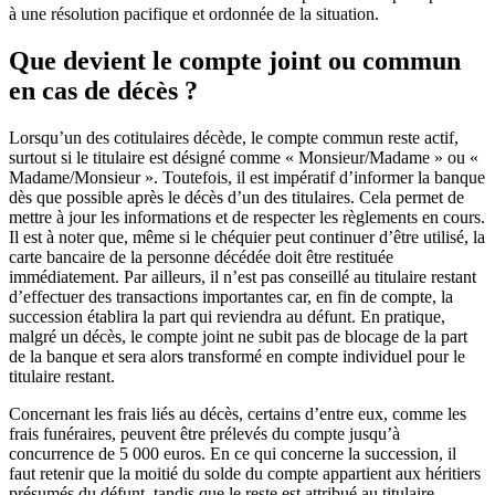
à une résolution pacifique et ordonnée de la situation.
Que devient le compte joint ou commun
en cas de décès ?
Lorsqu’un des cotitulaires décède, le compte commun reste actif,
surtout si le titulaire est désigné comme « Monsieur/Madame » ou «
Madame/Monsieur ». Toutefois, il est impératif d’informer la banque
dès que possible après le décès d’un des titulaires. Cela permet de
mettre à jour les informations et de respecter les règlements en cours.
Il est à noter que, même si le chéquier peut continuer d’être utilisé, la
carte bancaire de la personne décédée doit être restituée
immédiatement. Par ailleurs, il n’est pas conseillé au titulaire restant
d’effectuer des transactions importantes car, en fin de compte, la
succession établira la part qui reviendra au défunt. En pratique,
malgré un décès, le compte joint ne subit pas de blocage de la part
de la banque et sera alors transformé en compte individuel pour le
titulaire restant.
Concernant les frais liés au décès, certains d’entre eux, comme les
frais funéraires, peuvent être prélevés du compte jusqu’à
concurrence de 5 000 euros. En ce qui concerne la succession, il
faut retenir que la moitié du solde du compte appartient aux héritiers
présumés du défunt, tandis que le reste est attribué au titulaire