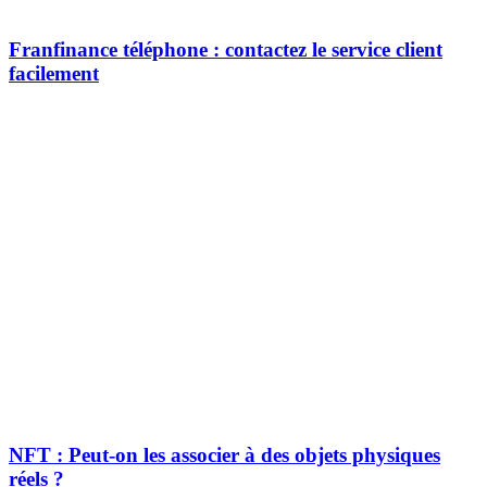
Franfinance téléphone : contactez le service client
facilement
NFT : Peut-on les associer à des objets physiques
réels ?