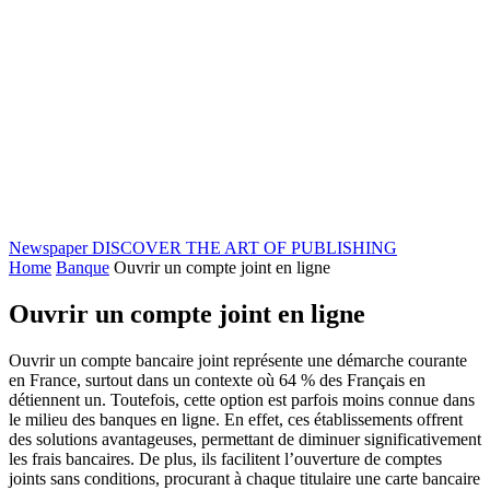
Newspaper
DISCOVER THE ART OF PUBLISHING
Home
Banque
Ouvrir un compte joint en ligne
Ouvrir un compte joint en ligne
Ouvrir un compte bancaire joint représente une démarche courante
en France, surtout dans un contexte où 64 % des Français en
détiennent un. Toutefois, cette option est parfois moins connue dans
le milieu des banques en ligne. En effet, ces établissements offrent
des solutions avantageuses, permettant de diminuer significativement
les frais bancaires. De plus, ils facilitent l’ouverture de comptes
joints sans conditions, procurant à chaque titulaire une carte bancaire