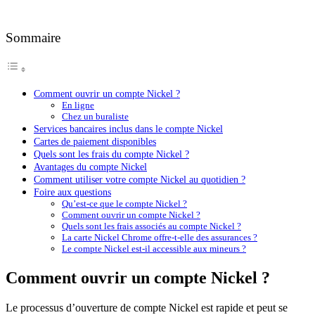
Sommaire
Comment ouvrir un compte Nickel ?
En ligne
Chez un buraliste
Services bancaires inclus dans le compte Nickel
Cartes de paiement disponibles
Quels sont les frais du compte Nickel ?
Avantages du compte Nickel
Comment utiliser votre compte Nickel au quotidien ?
Foire aux questions
Qu’est-ce que le compte Nickel ?
Comment ouvrir un compte Nickel ?
Quels sont les frais associés au compte Nickel ?
La carte Nickel Chrome offre-t-elle des assurances ?
Le compte Nickel est-il accessible aux mineurs ?
Comment ouvrir un compte Nickel ?
Le processus d’ouverture de compte Nickel est rapide et peut se