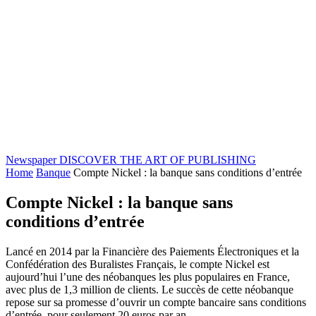
Newspaper
DISCOVER THE ART OF PUBLISHING
Home
Banque
Compte Nickel : la banque sans conditions d’entrée
Compte Nickel : la banque sans
conditions d’entrée
Lancé en 2014 par la Financière des Paiements Électroniques et la
Confédération des Buralistes Français, le compte Nickel est
aujourd’hui l’une des néobanques les plus populaires en France,
avec plus de 1,3 million de clients. Le succès de cette néobanque
repose sur sa promesse d’ouvrir un compte bancaire sans conditions
d’entrée, pour seulement 20 euros par an.