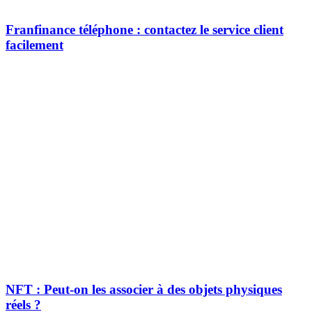
Franfinance téléphone : contactez le service client
facilement
NFT : Peut-on les associer à des objets physiques
réels ?