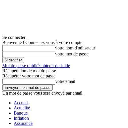
Se connecter
Bienvenue ! Connectez-vous à votre compte :
votre nom d'utilisateur
votre mot de passe
Mot de passe oublié? obtenir de l'aide
Récupération de mot de passe
Récupérer votre mot de passe
votre email
Un mot de passe vous sera envoyé par email.
Accueil
Actualité
Banque
Inflation
Assurance