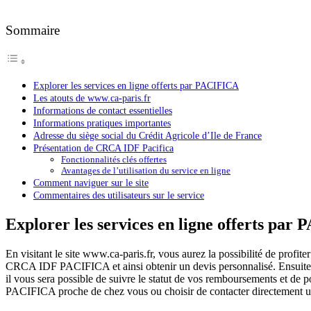
Sommaire
Explorer les services en ligne offerts par PACIFICA
Les atouts de www.ca-paris.fr
Informations de contact essentielles
Informations pratiques importantes
Adresse du siège social du Crédit Agricole d’Ile de France
Présentation de CRCA IDF Pacifica
Fonctionnalités clés offertes
Avantages de l’utilisation du service en ligne
Comment naviguer sur le site
Commentaires des utilisateurs sur le service
Explorer les services en ligne offerts par
En visitant le site www.ca-paris.fr, vous aurez la possibilité de profit
CRCA IDF PACIFICA et ainsi obtenir un devis personnalisé. Ensuite, si
il vous sera possible de suivre le statut de vos remboursements et de 
PACIFICA proche de chez vous ou choisir de contacter directement un 