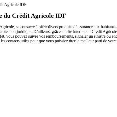
dit Agricole IDF
e du Crédit Agricole IDF
ole, se consacre à offrir divers produits d’assurance aux habitants de
rotection juridique. D’ailleurs, grâce au site internet du Crédit Agricole
ffet, vous pouvez suivre vos remboursements, signaler un sinistre ou enc
que les contacts utiles pour que vous puissiez tirer le meilleur parti d