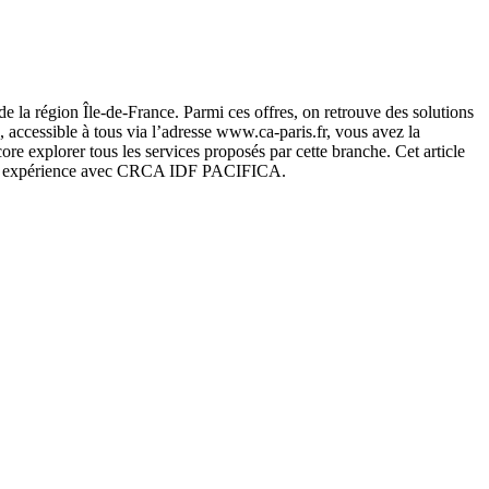
 la région Île-de-France. Parmi ces offres, on retrouve des solutions
, accessible à tous via l’adresse www.ca-paris.fr, vous avez la
ore explorer tous les services proposés par cette branche. Cet article
e votre expérience avec CRCA IDF PACIFICA.