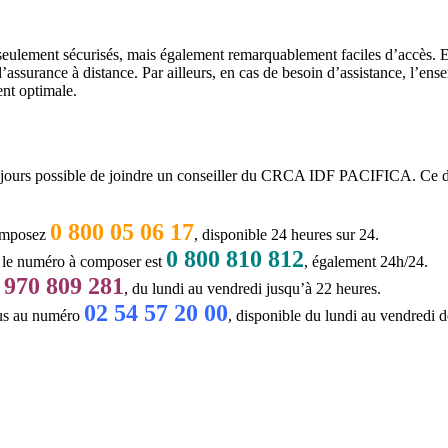
ement sécurisés, mais également remarquablement faciles d’accès. En ef
d’assurance à distance. Par ailleurs, en cas de besoin d’assistance, l’en
ent optimale.
 toujours possible de joindre un conseiller du CRCA IDF PACIFICA. Ce de
0 800 05 06 17
omposez
, disponible 24 heures sur 24.
0 800 810 812
 le numéro à composer est
, également 24h/24.
 970 809 281
, du lundi au vendredi jusqu’à 22 heures.
02 54 57 20 00
ous au numéro
, disponible du lundi au vendredi d