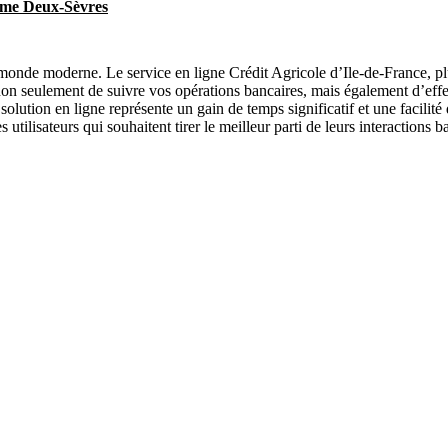
ime Deux-Sèvres
e monde moderne. Le service en ligne Crédit Agricole d’Ile-de-France, 
 non seulement de suivre vos opérations bancaires, mais également d’effe
 solution en ligne représente un gain de temps significatif et une facilité
tilisateurs qui souhaitent tirer le meilleur parti de leurs interactions 