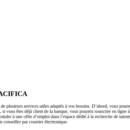
 PACIFICA
er de plusieurs services utiles adaptés à vos besoins. D’abord, vous pour
 vous êtes déjà client de la banque, vous pourrez souscrire en ligne à
postuler à une offre d’emploi dans l’espace dédié à la recherche de tale
conseiller par courrier électronique.