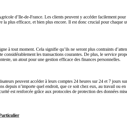
icole d’Ile-de-France. Les clients peuvent y accéder facilement pour gé
la plus efficace, et bien plus encore. Il est donc crucial pour chaque uti
igne à tout moment. Cela signifie qu’ils ne seront plus contraints d’atten
te considérablement les transactions courantes. De plus, le service propo
onteste, un atout pour une gestion efficace des finances personnelles.
sateurs peuvent accéder à leurs comptes 24 heures sur 24 et 7 jours sur 
ons depuis n’importe quel endroit, que ce soit chez eux, au travail ou 
curité est renforcée grâce aux protocoles de protection des données mise
articulier