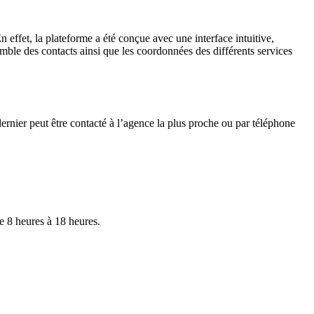
fet, la plateforme a été conçue avec une interface intuitive,
semble des contacts ainsi que les coordonnées des différents services
rnier peut être contacté à l’agence la plus proche ou par téléphone
e 8 heures à 18 heures.