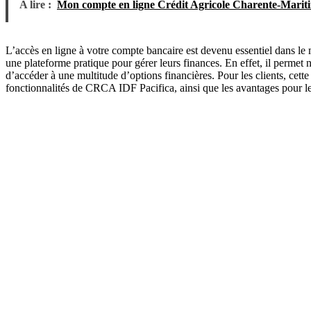
A lire :
Mon compte en ligne Crédit Agricole Charente-Marit
L’accès en ligne à votre compte bancaire est devenu essentiel dans l
une plateforme pratique pour gérer leurs finances. En effet, il permet
d’accéder à une multitude d’options financières. Pour les clients, cette
fonctionnalités de CRCA IDF Pacifica, ainsi que les avantages pour les u