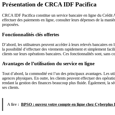
Présentation de CRCA IDF Pacifica
CRCA IDF Pacifica constitue un service bancaire en ligne du Crédit Agr
effectuer des paiements en ligne, consulter leurs dépenses de la manière 
proposées.
Fonctionnalités clés offertes
D’abord, les utilisateurs peuvent accéder à leurs relevés bancaires en l
la possibilité d’effectuer des virements rapidement et simplement facili
clients sur leurs opérations bancaires. Ces fonctionnalités sont, sans c
Avantages de l’utilisation du service en ligne
Tout d’abord, la commodité est l’un des principaux avantages. Les utili
agences physiques. En outre, les clients peuvent effectuer des opérati
rendant la gestion des finances beaucoup plus fluide. Également, la sé
ses clients.
A lire :
BPSO : ouvrez votre compte en ligne chez Cyberplus P