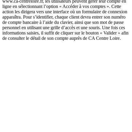
www.ca-centreloire.fr, les utilisateurs peuvent gérer leur compte en
ligne en sélectionnant l’option « Accéder à vos comptes ». Cette
action les dirigera vers une interface où un formulaire de connexion
apparaîtra. Pour s’identifier, chaque client devra entrer son numéro
de compte bancaire à l’aide du clavier, ainsi que son mot de passe
personnel en utilisant une grille d’accès et une souris. Une fois ces
informations saisies, il suffit de cliquer sur le bouton « Valider » afin
de consulter le détail de son compte auprès de CA Centre Loire.