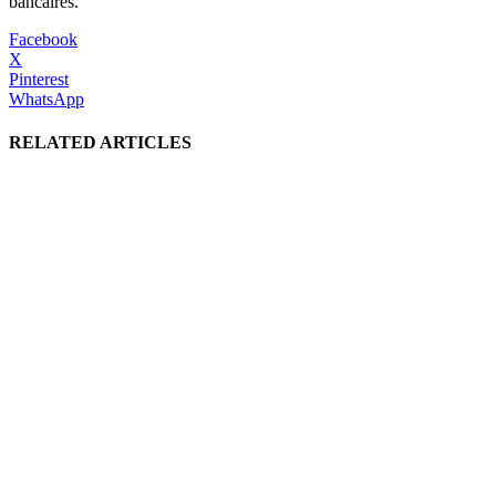
bancaires.
Facebook
X
Pinterest
WhatsApp
RELATED ARTICLES