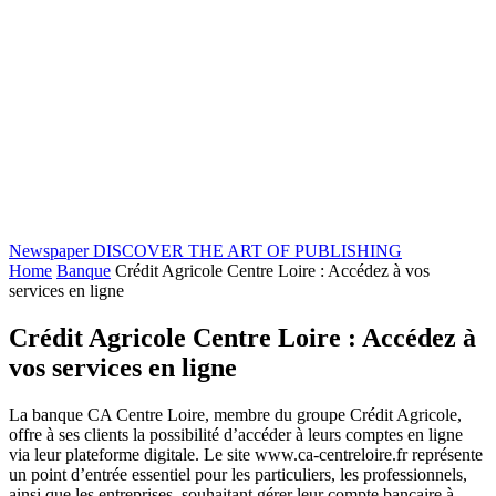
Newspaper
DISCOVER THE ART OF PUBLISHING
Home
Banque
Crédit Agricole Centre Loire : Accédez à vos
services en ligne
Crédit Agricole Centre Loire : Accédez à
vos services en ligne
La banque CA Centre Loire, membre du groupe Crédit Agricole,
offre à ses clients la possibilité d’accéder à leurs comptes en ligne
via leur plateforme digitale. Le site www.ca-centreloire.fr représente
un point d’entrée essentiel pour les particuliers, les professionnels,
ainsi que les entreprises, souhaitant gérer leur compte bancaire à