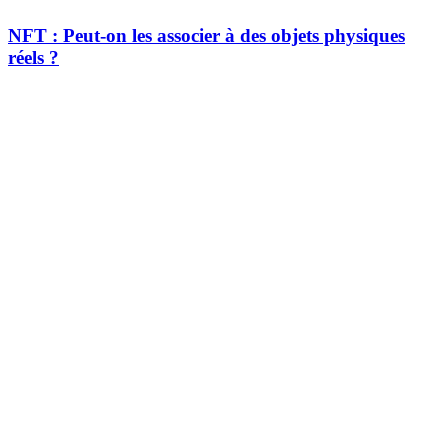
NFT : Peut-on les associer à des objets physiques
réels ?