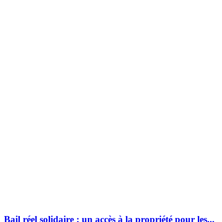
Bail réel solidaire : un accès à la propriété pour les...