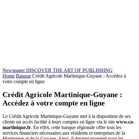
Newspaper
DISCOVER THE ART OF PUBLISHING
Home
Banque
Crédit Agricole Martinique-Guyane : Accédez à
votre compte en ligne
Crédit Agricole Martinique-Guyane :
Accédez à votre compte en ligne
Le Crédit Agricole Martinique-Guyane met à la disposition de ses
clients un accès facilité à leurs comptes en ligne via le site
www.ca-
martinique.fr
. En effet, cette banque régionale offre tous les
services financiers nécessaires aux résidents et entreprises de la
Martinique et de la Guyane. Ainsi, il devient essentiel pour les