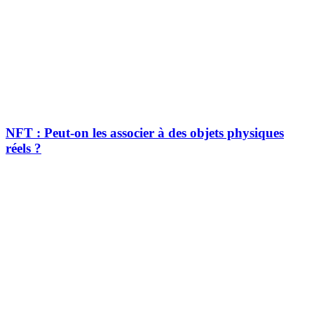
NFT : Peut-on les associer à des objets physiques
réels ?