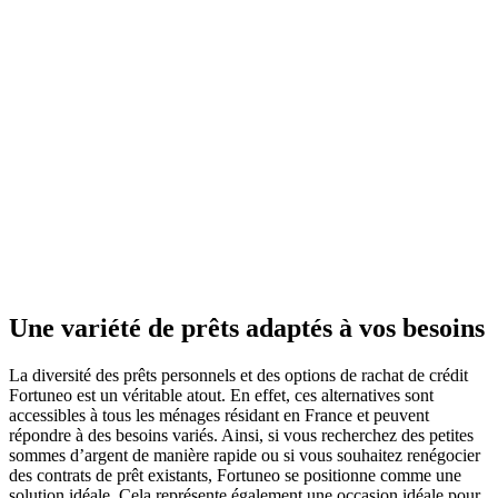
Une variété de prêts adaptés à vos besoins
La diversité des prêts personnels et des options de rachat de crédit
Fortuneo est un véritable atout. En effet, ces alternatives sont
accessibles à tous les ménages résidant en France et peuvent
répondre à des besoins variés. Ainsi, si vous recherchez des petites
sommes d’argent de manière rapide ou si vous souhaitez renégocier
des contrats de prêt existants, Fortuneo se positionne comme une
solution idéale. Cela représente également une occasion idéale pour