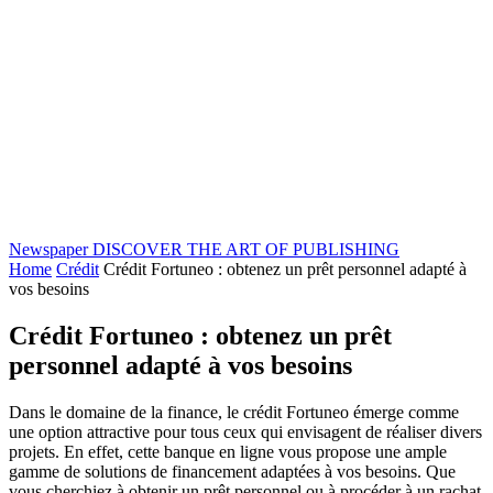
Newspaper
DISCOVER THE ART OF PUBLISHING
Home
Crédit
Crédit Fortuneo : obtenez un prêt personnel adapté à
vos besoins
Crédit Fortuneo : obtenez un prêt
personnel adapté à vos besoins
Dans le domaine de la finance, le crédit Fortuneo émerge comme
une option attractive pour tous ceux qui envisagent de réaliser divers
projets. En effet, cette banque en ligne vous propose une ample
gamme de solutions de financement adaptées à vos besoins. Que
vous cherchiez à obtenir un prêt personnel ou à procéder à un rachat