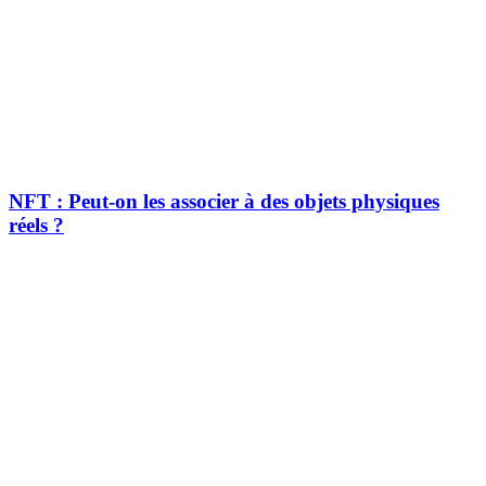
NFT : Peut-on les associer à des objets physiques
réels ?