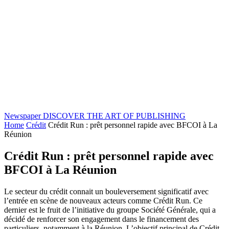
Newspaper
DISCOVER THE ART OF PUBLISHING
Home
Crédit
Crédit Run : prêt personnel rapide avec BFCOI à La
Réunion
Crédit Run : prêt personnel rapide avec
BFCOI à La Réunion
Le secteur du crédit connait un bouleversement significatif avec
l’entrée en scène de nouveaux acteurs comme Crédit Run. Ce
dernier est le fruit de l’initiative du groupe Société Générale, qui a
décidé de renforcer son engagement dans le financement des
particuliers, notamment à la Réunion. L’objectif principal de Crédit