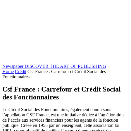
Newspaper
DISCOVER THE ART OF PUBLISHING
Home
Crédit
Csf France : Carrefour et Crédit Social des
Fonctionnaires
Csf France : Carrefour et Crédit Social
des Fonctionnaires
Le Crédit Social des Fonctionnaires, également connu sous
l’appellation CSF France, est une initiative dédiée à l’amélioration
de l’accès aux services financiers pour les agents de la fonction
publique. Créée en 1955 par un enseignant, cette association loi
1901 a pour objectif de faciliter l’accès à divers services de