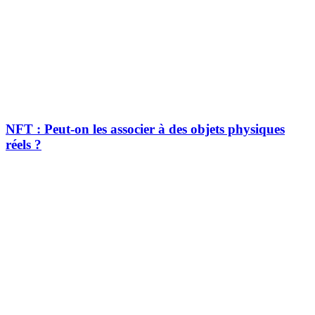
NFT : Peut-on les associer à des objets physiques
réels ?