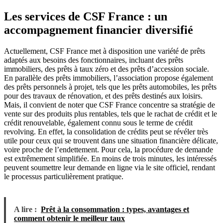
Les services de CSF France : un
accompagnement financier diversifié
Actuellement, CSF France met à disposition une variété de prêts
adaptés aux besoins des fonctionnaires, incluant des prêts
immobiliers, des prêts à taux zéro et des prêts d’accession sociale.
En parallèle des prêts immobiliers, l’association propose également
des prêts personnels à projet, tels que les prêts automobiles, les prêts
pour des travaux de rénovation, et des prêts destinés aux loisirs.
Mais, il convient de noter que CSF France concentre sa stratégie de
vente sur des produits plus rentables, tels que le rachat de crédit et le
crédit renouvelable, également connu sous le terme de crédit
revolving. En effet, la consolidation de crédits peut se révéler très
utile pour ceux qui se trouvent dans une situation financière délicate,
voire proche de l’endettement. Pour cela, la procédure de demande
est extrêmement simplifiée. En moins de trois minutes, les intéressés
peuvent soumettre leur demande en ligne via le site officiel, rendant
le processus particulièrement pratique.
A lire :
Prêt à la consommation : types, avantages et
comment obtenir le meilleur taux