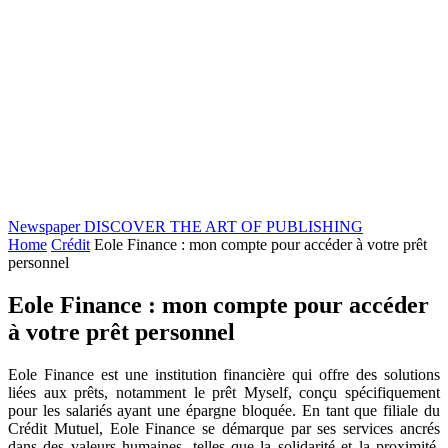
Newspaper
DISCOVER THE ART OF PUBLISHING
Home
Crédit
Eole Finance : mon compte pour accéder à votre prêt
personnel
Eole Finance : mon compte pour accéder
à votre prêt personnel
Eole Finance est une institution financière qui offre des solutions
liées aux prêts, notamment le prêt Myself, conçu spécifiquement
pour les salariés ayant une épargne bloquée. En tant que filiale du
Crédit Mutuel, Eole Finance se démarque par ses services ancrés
dans des valeurs humaines, telles que la solidarité et la proximité.