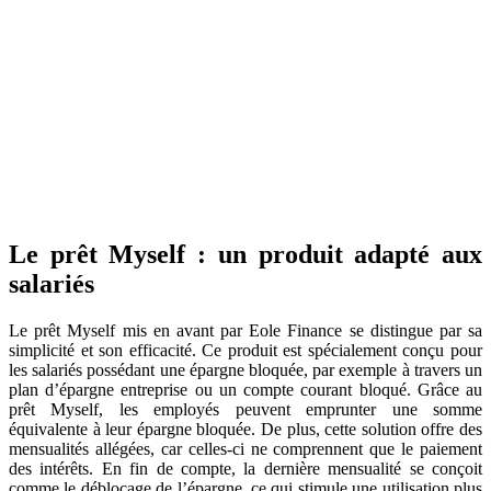
Le prêt Myself : un produit adapté aux
salariés
Le prêt Myself mis en avant par Eole Finance se distingue par sa
simplicité et son efficacité. Ce produit est spécialement conçu pour
les salariés possédant une épargne bloquée, par exemple à travers un
plan d’épargne entreprise ou un compte courant bloqué. Grâce au
prêt Myself, les employés peuvent emprunter une somme
équivalente à leur épargne bloquée. De plus, cette solution offre des
mensualités allégées, car celles-ci ne comprennent que le paiement
des intérêts. En fin de compte, la dernière mensualité se conçoit
comme le déblocage de l’épargne, ce qui stimule une utilisation plus