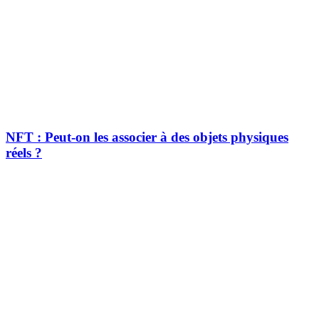
NFT : Peut-on les associer à des objets physiques
réels ?