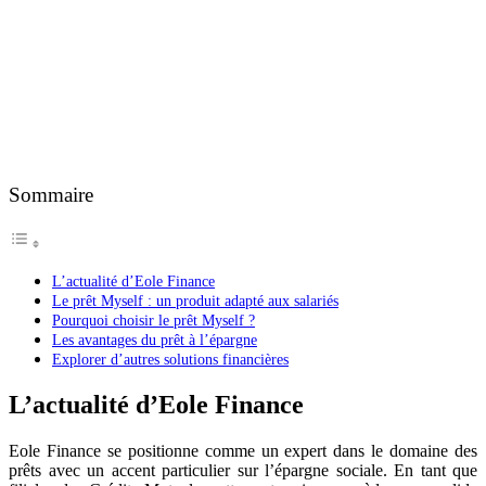
Sommaire
L’actualité d’Eole Finance
Le prêt Myself : un produit adapté aux salariés
Pourquoi choisir le prêt Myself ?
Les avantages du prêt à l’épargne
Explorer d’autres solutions financières
L’actualité d’Eole Finance
Eole Finance se positionne comme un expert dans le domaine des
prêts avec un accent particulier sur l’épargne sociale. En tant que