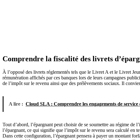
Comprendre la fiscalité des livrets d’épar
À l’opposé des livrets réglementés tels que le Livret A et le Livret Jeu
rémunération affichés par ces banques lors de leurs campagnes publici
de l’impôt sur le revenu ainsi que des prélèvements sociaux. Il convie
A lire :
Cloud SLA : Comprendre les engagements de service e
Tout d’abord, l’épargnant peut choisir de se soumettre au régime de l’i
l’épargnant, ce qui signifie que l’impôt sur le revenu sera calculé en t
Dans cette configuration, l’épargnant pensera à payer un montant forfai