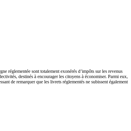
pargne réglementée sont totalement exonérés d’impôts sur les revenus
lectivités, destinés à encourager les citoyens à économiser. Parmi eux,
ressant de remarquer que les livrets réglementés ne subissent également