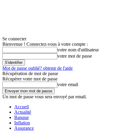
Se connecter
Bienvenue ! Connectez-vous à votre compte :
votre nom d'utilisateur
votre mot de passe
Mot de passe oublié? obtenir de l'aide
Récupération de mot de passe
Récupérer votre mot de passe
votre email
Un mot de passe vous sera envoyé par email.
Accueil
Actualité
Banque
Inflation
Assurance