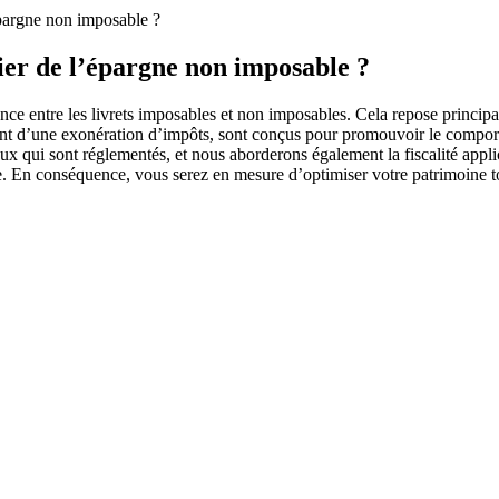
épargne non imposable ?
er de l’épargne non imposable ?
nce entre les livrets imposables et non imposables. Cela repose principal
ficiant d’une exonération d’impôts, sont conçus pour promouvoir le compo
x qui sont réglementés, et nous aborderons également la fiscalité applic
. En conséquence, vous serez en mesure d’optimiser votre patrimoine tou