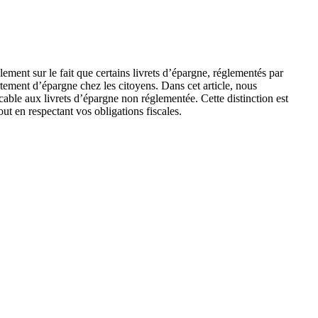
ement sur le fait que certains livrets d’épargne, réglementés par
rtement d’épargne chez les citoyens. Dans cet article, nous
able aux livrets d’épargne non réglementée. Cette distinction est
t en respectant vos obligations fiscales.