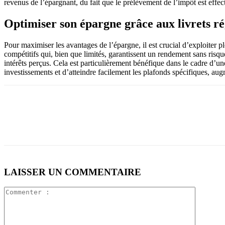
revenus de l’épargnant, du fait que le prélèvement de l’impôt est effe
Optimiser son épargne grâce aux livrets r
Pour maximiser les avantages de l’épargne, il est crucial d’exploiter pl
compétitifs qui, bien que limités, garantissent un rendement sans risqu
intérêts perçus. Cela est particulièrement bénéfique dans le cadre d’un
investissements et d’atteindre facilement les plafonds spécifiques, aug
LAISSER UN COMMENTAIRE