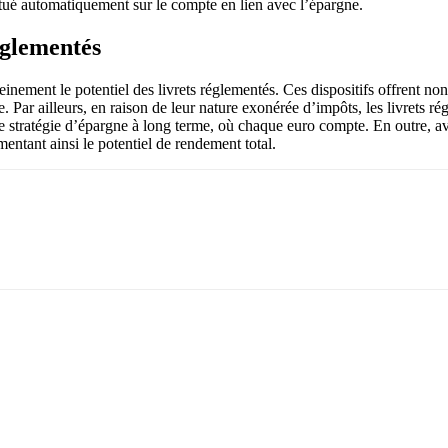
ctué automatiquement sur le compte en lien avec l’épargne.
églementés
einement le potentiel des livrets réglementés. Ces dispositifs offrent no
e. Par ailleurs, en raison de leur nature exonérée d’impôts, les livrets r
e stratégie d’épargne à long terme, où chaque euro compte. En outre, avo
mentant ainsi le potentiel de rendement total.