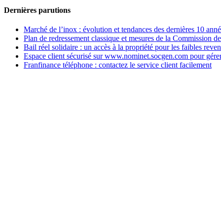
Dernières parutions
Marché de l’inox : évolution et tendances des dernières 10 ann
Plan de redressement classique et mesures de la Commission d
Bail réel solidaire : un accès à la propriété pour les faibles reve
Espace client sécurisé sur www.nominet.socgen.com pour gére
Franfinance téléphone : contactez le service client facilement