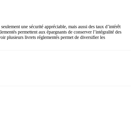
n seulement une sécurité appréciable, mais aussi des taux d’intérêt
églementés permettent aux épargnants de conserver l’intégralité des
ir plusieurs livrets réglementés permet de diversifier les