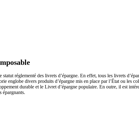
 imposable
 statut réglementé des livrets d’épargne. En effet, tous les livrets d’é
rie englobe divers produits d’épargne mis en place par l’État ou les col
oppement durable et le Livret d’épargne populaire. En outre, il est inté
es épargnants.