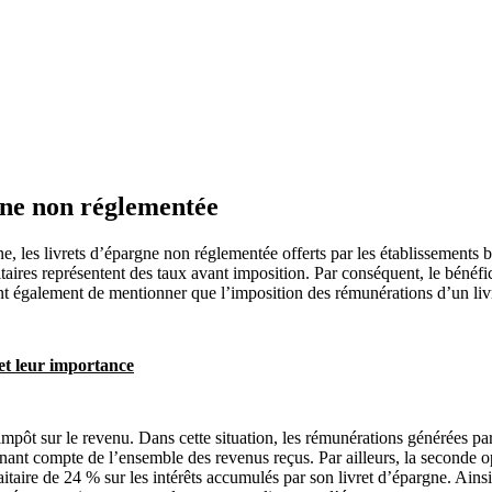
gne non réglementée
ne, les livrets d’épargne non réglementée offerts par les établissements b
taires représentent des taux avant imposition. Par conséquent, le bénéfi
nt également de mentionner que l’imposition des rémunérations d’un livr
t leur importance
mpôt sur le revenu. Dans cette situation, les rémunérations générées par
enant compte de l’ensemble des revenus reçus. Par ailleurs, la seconde op
taire de 24 % sur les intérêts accumulés par son livret d’épargne. Ainsi, 