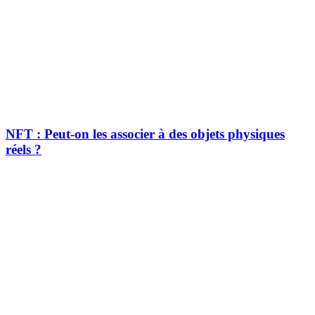
NFT : Peut-on les associer à des objets physiques
réels ?