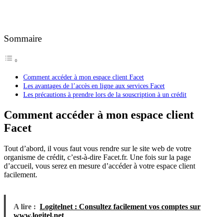
Sommaire
Comment accéder à mon espace client Facet
Les avantages de l’accès en ligne aux services Facet
Les précautions à prendre lors de la souscription à un crédit
Comment accéder à mon espace client
Facet
Tout d’abord, il vous faut vous rendre sur le site web de votre
organisme de crédit, c’est-à-dire Facet.fr. Une fois sur la page
d’accueil, vous serez en mesure d’accéder à votre espace client
facilement.
A lire :
Logitelnet : Consultez facilement vos comptes sur
www.logitel.net