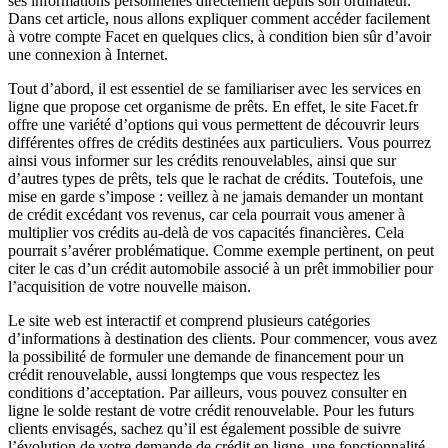
ses informations personnelles directement depuis son ordinateur.
Dans cet article, nous allons expliquer comment accéder facilement
à votre compte Facet en quelques clics, à condition bien sûr d’avoir
une connexion à Internet.
Tout d’abord, il est essentiel de se familiariser avec les services en
ligne que propose cet organisme de prêts. En effet, le site Facet.fr
offre une variété d’options qui vous permettent de découvrir leurs
différentes offres de crédits destinées aux particuliers. Vous pourrez
ainsi vous informer sur les crédits renouvelables, ainsi que sur
d’autres types de prêts, tels que le rachat de crédits. Toutefois, une
mise en garde s’impose : veillez à ne jamais demander un montant
de crédit excédant vos revenus, car cela pourrait vous amener à
multiplier vos crédits au-delà de vos capacités financières. Cela
pourrait s’avérer problématique. Comme exemple pertinent, on peut
citer le cas d’un crédit automobile associé à un prêt immobilier pour
l’acquisition de votre nouvelle maison.
Le site web est interactif et comprend plusieurs catégories
d’informations à destination des clients. Pour commencer, vous avez
la possibilité de formuler une demande de financement pour un
crédit renouvelable, aussi longtemps que vous respectez les
conditions d’acceptation. Par ailleurs, vous pouvez consulter en
ligne le solde restant de votre crédit renouvelable. Pour les futurs
clients envisagés, sachez qu’il est également possible de suivre
l’évolution de votre demande de crédit en ligne, une fonctionnalité