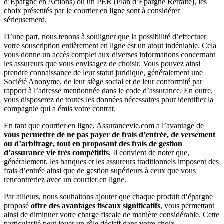
d’Épargne en Actions) ou un PER (Plan d’Épargne Retraite), les
choix présentés par le courtier en ligne sont à considérer
sérieusement.
D’une part, nous tenons à souligner que la possibilité d’effectuer
votre souscription entièrement en ligne est un atout indéniable. Cela
vous donne un accès complet aux diverses informations concernant
les assureurs que vous envisagez de choisir. Vous pouvez ainsi
prendre connaissance de leur statut juridique, généralement une
Société Anonyme, de leur siège social et de leur conformité par
rapport à l’adresse mentionnée dans le code d’assurance. En outre,
vous disposerez de toutes les données nécessaires pour identifier la
compagnie qui a émis votre contrat.
En tant que courtier en ligne, Assurancevie.com a l’avantage de
vous permettre de ne pas payer de frais d’entrée, de versement
ou d’arbitrage, tout en proposant des frais de gestion
d’assurance vie très compétitifs
. Il convient de noter que,
généralement, les banques et les assureurs traditionnels imposent des
frais d’entrée ainsi que de gestion supérieurs à ceux que vous
rencontreriez avec un courtier en ligne.
Par ailleurs, nous souhaitons ajouter que chaque produit d’épargne
proposé
offre des avantages fiscaux significatifs
, vous permettant
ainsi de diminuer votre charge fiscale de manière considérable. Cette
particularité peut jouer un rôle décisif dans votre choix