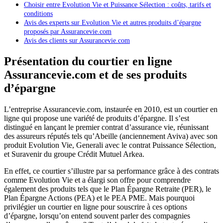
Choisir entre Evolution Vie et Puissance Sélection : coûts, tarifs et
conditions
Avis des experts sur Evolution Vie et autres produits d’épargne
proposés par Assurancevie.com
Avis des clients sur Assurancevie.com
Présentation du courtier en ligne
Assurancevie.com et de ses produits
d’épargne
L’entreprise Assurancevie.com, instaurée en 2010, est un courtier en
ligne qui propose une variété de produits d’épargne. Il s’est
distingué en lançant le premier contrat d’assurance vie, réunissant
des assureurs réputés tels qu’Abeille (anciennement Aviva) avec son
produit Evolution Vie, Generali avec le contrat Puissance Sélection,
et Suravenir du groupe Crédit Mutuel Arkea.
En effet, ce courtier s’illustre par sa performance grâce à des contrats
comme Evolution Vie et a élargi son offre pour comprendre
également des produits tels que le Plan Épargne Retraite (PER), le
Plan Épargne Actions (PEA) et le PEA PME. Mais pourquoi
privilégier un courtier en ligne pour souscrire à ces options
d’épargne, lorsqu’on entend souvent parler des compagnies