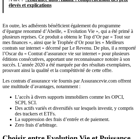
élevés et explications
En outre, les adhérents bénéficient également du programme
d’épargne renommé d’Abeille, « Evolution Vie », qui a été primé à
plusieurs reprises. Ce produit a obtenu le Top d’Or par « Tout sur
mes finances », ainsi que le Trophée d’Or pour les « Meilleurs
contrats sur internet » décerné par Le Revenu. De plus, il a remporté
l’Oscar du « Contrat d’assurance vie sur internet » pour plusieurs
éditions consécutives, apportant une reconnaissance notoire à son
succès. L’année 2020 a été marquée par des résultats exemplaires,
prouvant ainsi la qualité et la compétitivité de cette offre.
Les contrats d’assurance vie fournis par Assurancevie.com offrent
une multitude d’avantages, notamment :
L’accès à divers supports immobiliers comme les OPCI,
SCPI, SCI.
Des actifs variés et diversifiés sur lesquels investir, y compris
des trackers et ETFs.
La suppression des frais d’entrée et de paiement.
Zero frais d’arbitrage.
Choisir entre Evolution Vie et Puissance