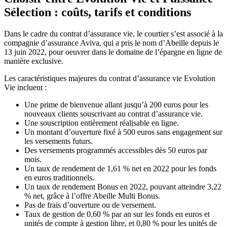
Sélection : coûts, tarifs et conditions
Dans le cadre du contrat d’assurance vie, le courtier s’est associé à la
compagnie d’assurance Aviva, qui a pris le nom d’Abeille depuis le
13 juin 2022, pour oeuvrer dans le domaine de l’épargne en ligne de
manière exclusive.
Les caractéristiques majeures du contrat d’assurance vie Evolution
Vie incluent :
Une prime de bienvenue allant jusqu’à 200 euros pour les
nouveaux clients souscrivant au contrat d’assurance vie.
Une souscription entièrement réalisable en ligne.
Un montant d’ouverture fixé à 500 euros sans engagement sur
les versements futurs.
Des versements programmés accessibles dès 50 euros par
mois.
Un taux de rendement de 1,61 % net en 2022 pour les fonds
en euros traditionnels.
Un taux de rendement Bonus en 2022, pouvant atteindre 3,22
% net, grâce à l’offre Abeille Multi Bonus.
Pas de frais d’ouverture ou de versement.
Taux de gestion de 0,60 % par an sur les fonds en euros et
unités de compte à gestion libre, et 0,80 % pour les unités de