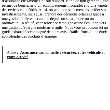
d’assurance elles-mêmes ? Tout d’abord, le fait de tout gérer en ligne
permet de bénéficier d’un accompagnement complet et d’une variété
de services compétitifs. Ainsi, on peut non seulement diversifier ses
investissements, mais aussi prendre des décisions éclairées grâce à
une gestion facile et accessible depuis un smartphone ou un
ordinateur. En réalité, cette tendance témoigne d’une évolution vers
une gestion d’épargne moderne et agile. Nous vous proposons ici un
guide exhaustif accompagné de notre avis détaillé, fruits d’une étude
approfondie des produits d’épargne.
A lire :
Assurance camionnette : sécurisez votre véhicule et
votre activité