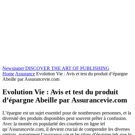
Newspaper
DISCOVER THE ART OF PUBLISHING
Home
Assurance
Evolution Vie : Avis et test du produit d’épargne
Abeille par Assurancevie.com
Evolution Vie : Avis et test du produit
d’épargne Abeille par Assurancevie.com
L’épargne est un sujet essentiel pour de nombreuses personnes, et la
diversité des produits disponibles peut souvent prêter à confusion.
Avec la montée en popularité des courtiers en ligne tel
qu’Assurancevie.com, il devient crucial de comprendre les diverses
options, notamment l’assurance vie et les plans d’épargne tels que le