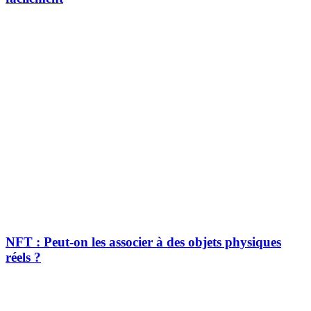
NFT : Peut-on les associer à des objets physiques
réels ?