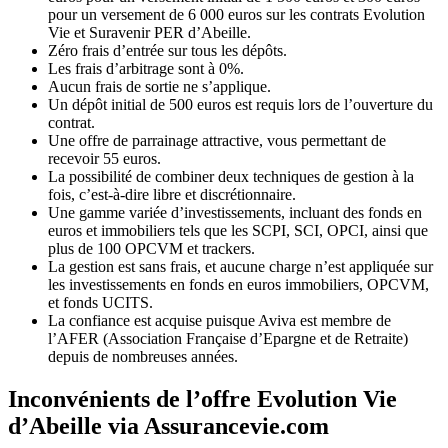
pour un versement de 6 000 euros sur les contrats Evolution
Vie et Suravenir PER d’Abeille.
Zéro frais d’entrée sur tous les dépôts.
Les frais d’arbitrage sont à 0%.
Aucun frais de sortie ne s’applique.
Un dépôt initial de 500 euros est requis lors de l’ouverture du
contrat.
Une offre de parrainage attractive, vous permettant de
recevoir 55 euros.
La possibilité de combiner deux techniques de gestion à la
fois, c’est-à-dire libre et discrétionnaire.
Une gamme variée d’investissements, incluant des fonds en
euros et immobiliers tels que les SCPI, SCI, OPCI, ainsi que
plus de 100 OPCVM et trackers.
La gestion est sans frais, et aucune charge n’est appliquée sur
les investissements en fonds en euros immobiliers, OPCVM,
et fonds UCITS.
La confiance est acquise puisque Aviva est membre de
l’AFER (Association Française d’Epargne et de Retraite)
depuis de nombreuses années.
Inconvénients de l’offre Evolution Vie
d’Abeille via Assurancevie.com