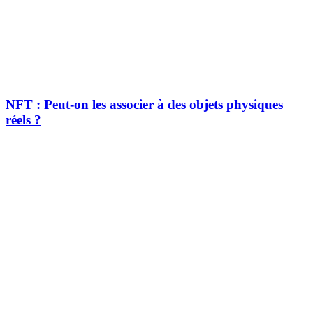
NFT : Peut-on les associer à des objets physiques
réels ?