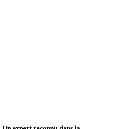
Un expert reconnu dans la