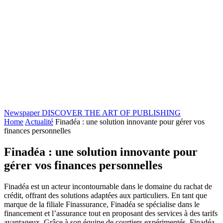
Newspaper
DISCOVER THE ART OF PUBLISHING
Home
Actualité
Finadéa : une solution innovante pour gérer vos
finances personnelles
Finadéa : une solution innovante pour
gérer vos finances personnelles
Finadéa est un acteur incontournable dans le domaine du rachat de
crédit, offrant des solutions adaptées aux particuliers. En tant que
marque de la filiale Finassurance, Finadéa se spécialise dans le
financement et l’assurance tout en proposant des services à des tarifs
avantageux. Grâce à son équipe de courtiers expérimentés, Finadéa