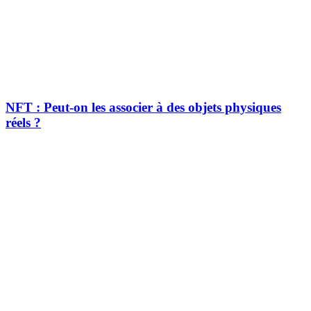
NFT : Peut-on les associer à des objets physiques
réels ?