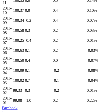
100.35
0.0
0.5
0.14%
11
2016-
100.37
0.0
0.4
0.10%
10
2016-
100.34
-0.2
0.4
0.07%
09
2016-
100.58
0.3
0.2
0.03%
08
2016-
100.25
-0.4
0.2
0.01%
07
2016-
100.63
0.1
0.2
-0.03%
06
2016-
100.50
0.4
0.0
-0.07%
05
2016-
100.09
0.1
-0.2
-0.08%
04
2016-
100.02
0.7
-0.1
-0.04%
03
2016-
99.33
0.3
-0.2
0.01%
02
2016-
99.08
-1.0
0.2
0.22%
01
Facebook