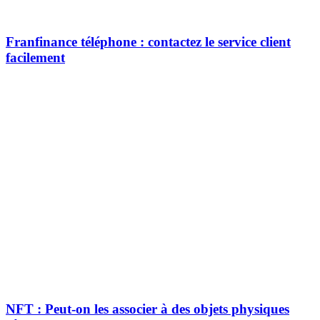
Franfinance téléphone : contactez le service client
facilement
NFT : Peut-on les associer à des objets physiques