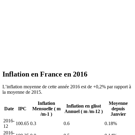
Inflation en France en 2016
L’inflation moyenne de cette année 2016 est de +0,2% par rapport à
la moyenne de 2015.
Inflation
Moyenne
Inflation en glisst
Date
IPC
Mensuelle ( m
depuis
Annuel ( m /m-12 )
/m-1 )
Janvier
2016-
100.65
0.3
0.6
0.18%
12
2016-