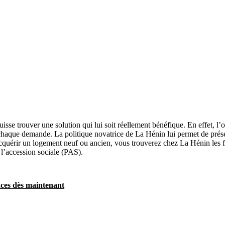
isse trouver une solution qui lui soit réellement bénéfique. En effet, l’
chaque demande. La politique novatrice de La Hénin lui permet de présen
quérir un logement neuf ou ancien, vous trouverez chez La Hénin les f
 à l’accession sociale (PAS).
nces dès maintenant