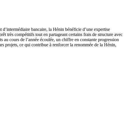
tut d’intermédiaire bancaire, la Hénin bénéficie d’une expertise
t très compétitifs tout en partageant certains frais de structure avec
ats au cours de l’année écoulée, un chiffre en constante progression
eurs projets, ce qui contribue à renforcer la renommée de la Hénin,