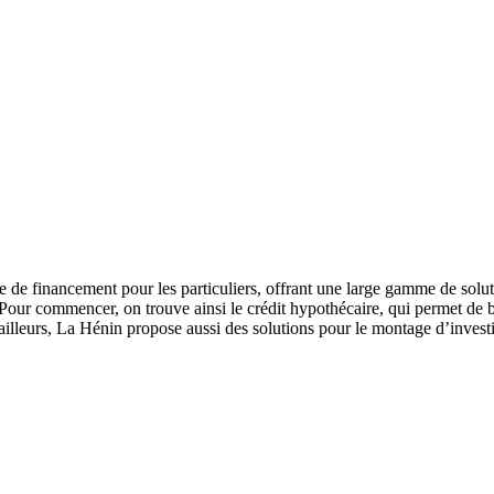
de financement pour les particuliers, offrant une large gamme de solut
 Pour commencer, on trouve ainsi le crédit hypothécaire, qui permet de bé
r ailleurs, La Hénin propose aussi des solutions pour le montage d’inves