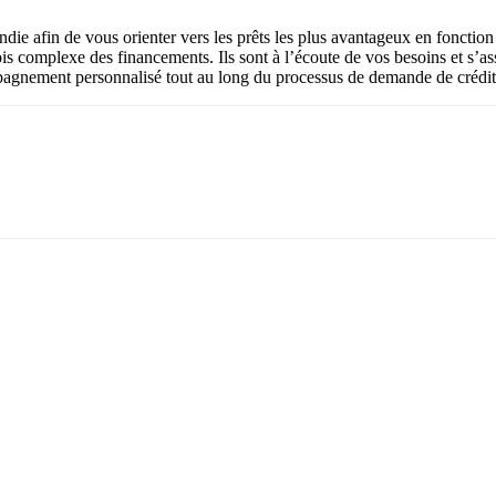
ie afin de vous orienter vers les prêts les plus avantageux en fonction 
s complexe des financements. Ils sont à l’écoute de vos besoins et s’as
pagnement personnalisé tout au long du processus de demande de crédit, 