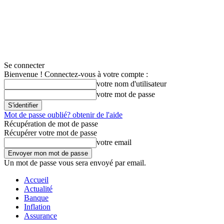
Se connecter
Bienvenue ! Connectez-vous à votre compte :
votre nom d'utilisateur
votre mot de passe
Mot de passe oublié? obtenir de l'aide
Récupération de mot de passe
Récupérer votre mot de passe
votre email
Un mot de passe vous sera envoyé par email.
Accueil
Actualité
Banque
Inflation
Assurance