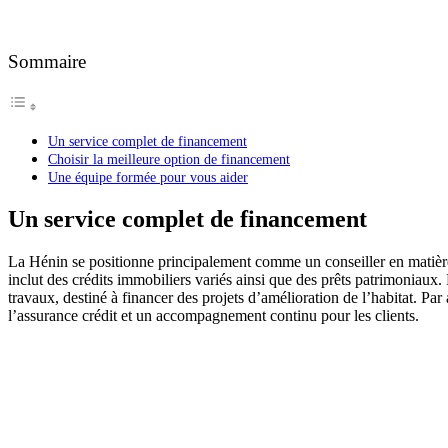
Sommaire
Un service complet de financement
Choisir la meilleure option de financement
Une équipe formée pour vous aider
Un service complet de financement
La Hénin se positionne principalement comme un conseiller en matière 
inclut des crédits immobiliers variés ainsi que des prêts patrimoniaux.
travaux, destiné à financer des projets d’amélioration de l’habitat. Pa
l’assurance crédit et un accompagnement continu pour les clients.