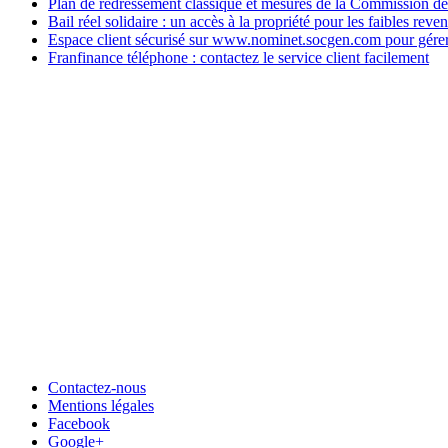
Plan de redressement classique et mesures de la Commission d
Bail réel solidaire : un accès à la propriété pour les faibles reve
Espace client sécurisé sur www.nominet.socgen.com pour gére
Franfinance téléphone : contactez le service client facilement
Contactez-nous
Mentions légales
Facebook
Google+