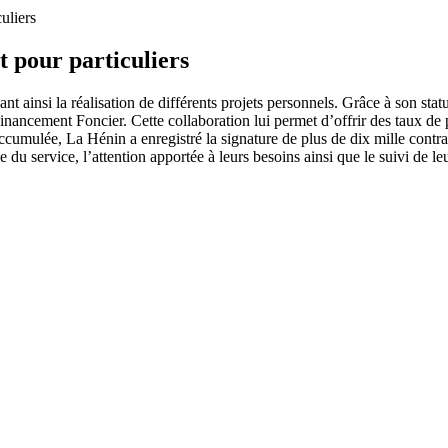
uliers
t pour particuliers
nt ainsi la réalisation de différents projets personnels. Grâce à son sta
ncement Foncier. Cette collaboration lui permet d’offrir des taux de prê
 accumulée, La Hénin a enregistré la signature de plus de dix mille contr
 du service, l’attention apportée à leurs besoins ainsi que le suivi de l