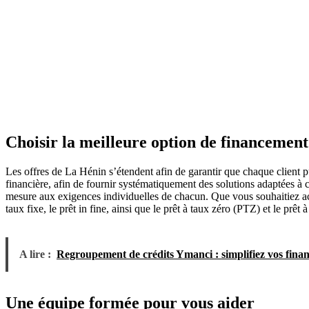
Choisir la meilleure option de financement
Les offres de La Hénin s’étendent afin de garantir que chaque client pu
financière, afin de fournir systématiquement des solutions adaptées à 
mesure aux exigences individuelles de chacun. Que vous souhaitiez ac
taux fixe, le prêt in fine, ainsi que le prêt à taux zéro (PTZ) et le prêt
A lire :
Regroupement de crédits Ymanci : simplifiez vos fina
Une équipe formée pour vous aider