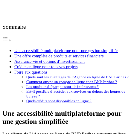
Sommaire
Une accessibilité multiplateforme pour une gestion simplifiée
Une offre complète de produits et services financiers
Assurance-vie et options d’investissement
Crédits en ligne pour tous vos projets
Foire aux questions
Quels sont les avantages de l’Agence en ligne de BNP Paribas ?
Comment ouvrir un compte en ligne chez BNP Paribas ?
Les produits d’épargne sont-ils intéressants ?
Est-il possible d’accéder aux services en dehors des heures de
bureau ?
Quels crédits sont disponibles en ligne ?
Une accessibilité multiplateforme pour
une gestion simplifiée