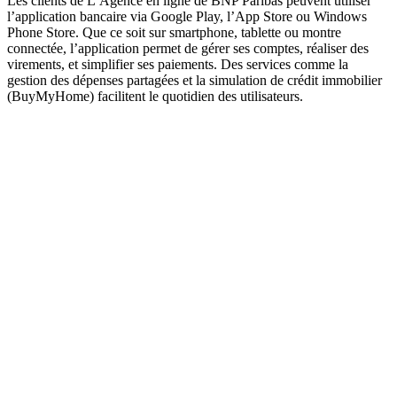
Les clients de L’Agence en ligne de BNP Paribas peuvent utiliser
l’application bancaire via Google Play, l’App Store ou Windows
Phone Store. Que ce soit sur smartphone, tablette ou montre
connectée, l’application permet de gérer ses comptes, réaliser des
virements, et simplifier ses paiements. Des services comme la
gestion des dépenses partagées et la simulation de crédit immobilier
(BuyMyHome) facilitent le quotidien des utilisateurs.