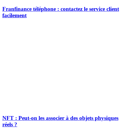
Franfinance téléphone : contactez le service client
facilement
NFT : Peut-on les associer à des objets physiques
réels ?