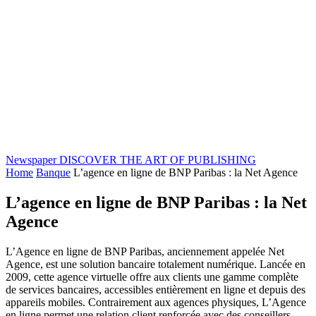
Newspaper
DISCOVER THE ART OF PUBLISHING
Home
Banque
L’agence en ligne de BNP Paribas : la Net Agence
L’agence en ligne de BNP Paribas : la Net
Agence
L’Agence en ligne de BNP Paribas, anciennement appelée Net
Agence, est une solution bancaire totalement numérique. Lancée en
2009, cette agence virtuelle offre aux clients une gamme complète
de services bancaires, accessibles entièrement en ligne et depuis des
appareils mobiles. Contrairement aux agences physiques, L’Agence
en ligne permet une relation client renforcée avec des conseillers