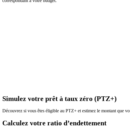
correspondant à votre budget.
Simulez votre prêt à taux zéro (PTZ+)
Découvrez si vous êtes éligible au PTZ+ et estimez le montant que vous
Calculez votre ratio d’endettement