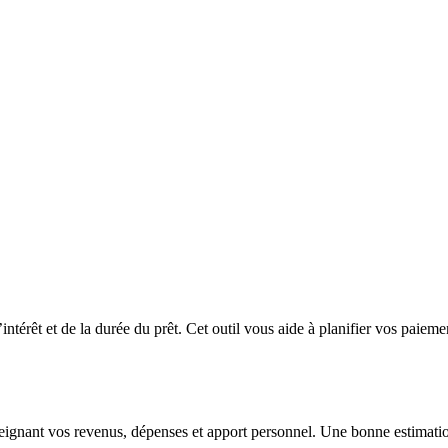
érêt et de la durée du prêt. Cet outil vous aide à planifier vos paiement
ant vos revenus, dépenses et apport personnel. Une bonne estimation 