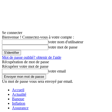
Se connecter
Bienvenue ! Connectez-vous à votre compte :
votre nom d'utilisateur
votre mot de passe
Mot de passe oublié? obtenir de l'aide
Récupération de mot de passe
Récupérer votre mot de passe
votre email
Un mot de passe vous sera envoyé par email.
Accueil
Actualité
Banque
Inflation
Assurance