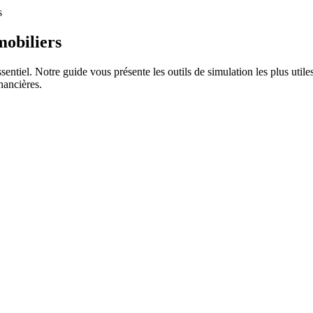
s
mobiliers
ssentiel. Notre guide vous présente les outils de simulation les plus uti
nancières.