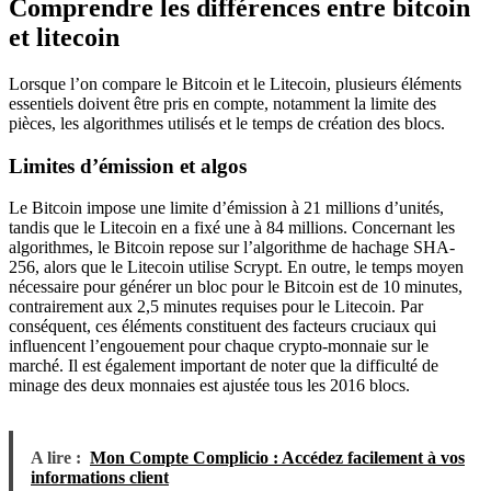
Comprendre les différences entre bitcoin
et litecoin
Lorsque l’on compare le Bitcoin et le Litecoin, plusieurs éléments
essentiels doivent être pris en compte, notamment la limite des
pièces, les algorithmes utilisés et le temps de création des blocs.
Limites d’émission et algos
Le Bitcoin impose une limite d’émission à 21 millions d’unités,
tandis que le Litecoin en a fixé une à 84 millions. Concernant les
algorithmes, le Bitcoin repose sur l’algorithme de hachage SHA-
256, alors que le Litecoin utilise Scrypt. En outre, le temps moyen
nécessaire pour générer un bloc pour le Bitcoin est de 10 minutes,
contrairement aux 2,5 minutes requises pour le Litecoin. Par
conséquent, ces éléments constituent des facteurs cruciaux qui
influencent l’engouement pour chaque crypto-monnaie sur le
marché. Il est également important de noter que la difficulté de
minage des deux monnaies est ajustée tous les 2016 blocs.
A lire :
Mon Compte Complicio : Accédez facilement à vos
informations client