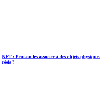
NFT : Peut-on les associer à des objets physiques
réels ?