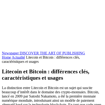
Newspaper
DISCOVER THE ART OF PUBLISHING
Home
Actualité
Litecoin et Bitcoin : différences clés,
caractéristiques et usages
Litecoin et Bitcoin : différences clés,
caractéristiques et usages
La distinction entre Litecoin et Bitcoin est un sujet qui suscite
beaucoup d’intérêt dans le domaine des crypto-monnaies. Bitcoin,
lancé en 2009 par Satoshi Nakamoto, a été la première monnaie
numérique mondiale, introduisant ainsi un modèle de paiement
alternatif basé sur la technologie blockchain. En tant que code open