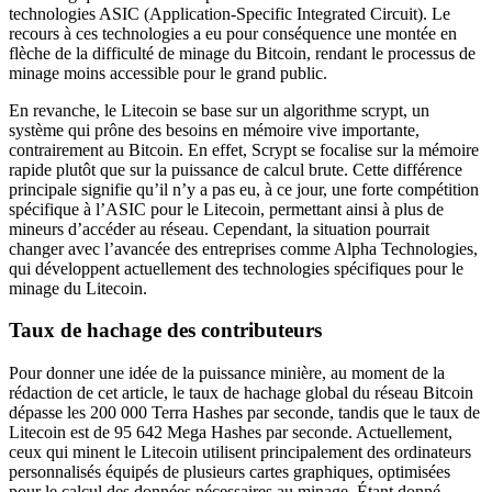
technologies ASIC (Application-Specific Integrated Circuit). Le
recours à ces technologies a eu pour conséquence une montée en
flèche de la difficulté de minage du Bitcoin, rendant le processus de
minage moins accessible pour le grand public.
En revanche, le Litecoin se base sur un algorithme scrypt, un
système qui prône des besoins en mémoire vive importante,
contrairement au Bitcoin. En effet, Scrypt se focalise sur la mémoire
rapide plutôt que sur la puissance de calcul brute. Cette différence
principale signifie qu’il n’y a pas eu, à ce jour, une forte compétition
spécifique à l’ASIC pour le Litecoin, permettant ainsi à plus de
mineurs d’accéder au réseau. Cependant, la situation pourrait
changer avec l’avancée des entreprises comme Alpha Technologies,
qui développent actuellement des technologies spécifiques pour le
minage du Litecoin.
Taux de hachage des contributeurs
Pour donner une idée de la puissance minière, au moment de la
rédaction de cet article, le taux de hachage global du réseau Bitcoin
dépasse les 200 000 Terra Hashes par seconde, tandis que le taux de
Litecoin est de 95 642 Mega Hashes par seconde. Actuellement,
ceux qui minent le Litecoin utilisent principalement des ordinateurs
personnalisés équipés de plusieurs cartes graphiques, optimisées
pour le calcul des données nécessaires au minage. Étant donné