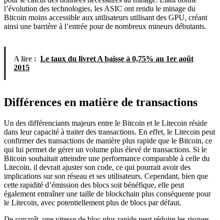
l’évolution des technologies, les ASIC ont rendu le minage du
Bitcoin moins accessible aux utilisateurs utilisant des GPU, créant
ainsi une barrière à l’entrée pour de nombreux mineurs débutants.
A lire :
Le taux du livret A baisse à 0,75% au 1er août
2015
Différences en matière de transactions
Un des différenciants majeurs entre le Bitcoin et le Litecoin réside
dans leur capacité à traiter des transactions. En effet, le Litecoin peut
confirmer des transactions de manière plus rapide que le Bitcoin, ce
qui lui permet de gérer un volume plus élevé de transactions. Si le
Bitcoin souhaitait atteindre une performance comparable à celle du
Litecoin, il devrait ajuster son code, ce qui pourrait avoir des
implications sur son réseau et ses utilisateurs. Cependant, bien que
cette rapidité d’émission des blocs soit bénéfique, elle peut
également entraîner une taille de blockchain plus conséquente pour
le Litecoin, avec potentiellement plus de blocs par défaut.
De surcroît, une vitesse de bloc plus rapide peut réduire les risques