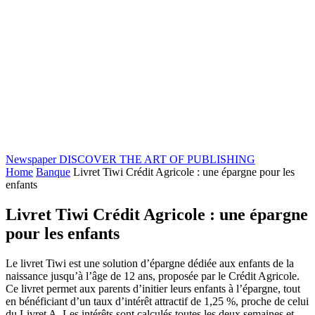
Newspaper
DISCOVER THE ART OF PUBLISHING
Home
Banque
Livret Tiwi Crédit Agricole : une épargne pour les
enfants
Livret Tiwi Crédit Agricole : une épargne
pour les enfants
Le livret Tiwi est une solution d’épargne dédiée aux enfants de la
naissance jusqu’à l’âge de 12 ans, proposée par le Crédit Agricole.
Ce livret permet aux parents d’initier leurs enfants à l’épargne, tout
en bénéficiant d’un taux d’intérêt attractif de 1,25 %, proche de celui
du Livret A. Les intérêts sont calculés toutes les deux semaines et