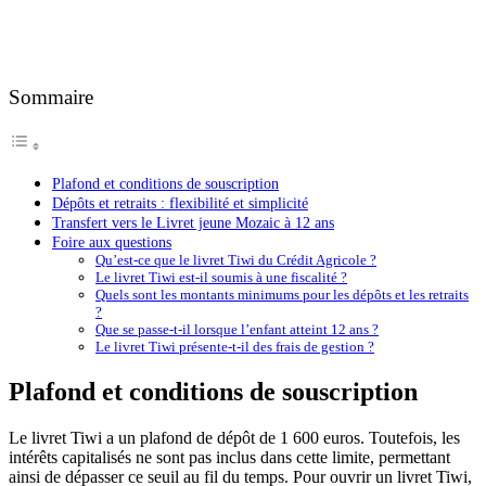
Sommaire
Plafond et conditions de souscription
Dépôts et retraits : flexibilité et simplicité
Transfert vers le Livret jeune Mozaic à 12 ans
Foire aux questions
Qu’est-ce que le livret Tiwi du Crédit Agricole ?
Le livret Tiwi est-il soumis à une fiscalité ?
Quels sont les montants minimums pour les dépôts et les retraits
?
Que se passe-t-il lorsque l’enfant atteint 12 ans ?
Le livret Tiwi présente-t-il des frais de gestion ?
Plafond et conditions de souscription
Le livret Tiwi a un plafond de dépôt de 1 600 euros. Toutefois, les
intérêts capitalisés ne sont pas inclus dans cette limite, permettant
ainsi de dépasser ce seuil au fil du temps. Pour ouvrir un livret Tiwi,