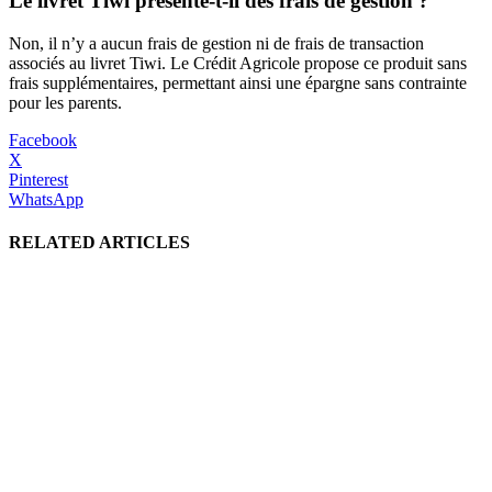
Le livret Tiwi présente-t-il des frais de gestion ?
Non, il n’y a aucun frais de gestion ni de frais de transaction
associés au livret Tiwi. Le Crédit Agricole propose ce produit sans
frais supplémentaires, permettant ainsi une épargne sans contrainte
pour les parents.
Facebook
X
Pinterest
WhatsApp
RELATED ARTICLES