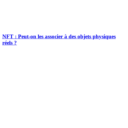
NFT : Peut-on les associer à des objets physiques
réels ?