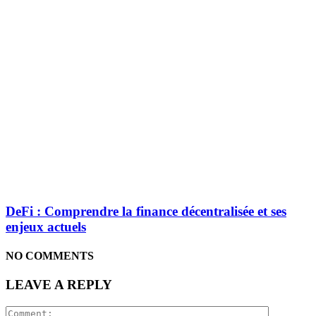
DeFi : Comprendre la finance décentralisée et ses
enjeux actuels
NO COMMENTS
LEAVE A REPLY