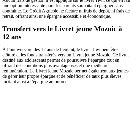
Aucun frais de gestion n’est appliqué sur le livret Tiwi, ce qui en fait
une option intéressante pour les parents souhaitant épargner sans
contrainte. Le Crédit Agricole ne facture ni frais de dépôt, ni frais de
retrait, offrant ainsi une épargne accessible et économique.
Transfert vers le Livret jeune Mozaic à
12 ans
À l’anniversaire des 12 ans de l’enfant, le livret Tiwi peut être
clôturé et les fonds transférés vers un Livret jeune Mozaic. Ce livret
destiné aux adolescents permet de poursuivre l’épargne tout en
offrant des conditions plus avantageuses et une meilleure
rémunération. Le Livret jeune Mozaic permet également aux jeunes
de gérer leur propre épargne et de bénéficier de taux plus élevés,
incitant ainsi à l’épargne autonome.