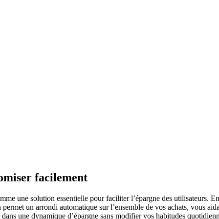
omiser facilement
e une solution essentielle pour faciliter l’épargne des utilisateurs. E
n permet un arrondi automatique sur l’ensemble de vos achats, vous aida
r dans une dynamique d’épargne sans modifier vos habitudes quotidienn