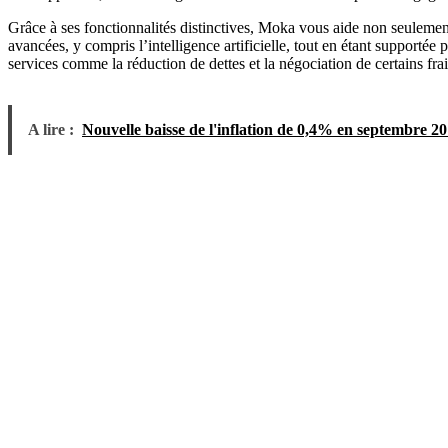
Grâce à ses fonctionnalités distinctives, Moka vous aide non seulement
avancées, y compris l’intelligence artificielle, tout en étant supporté
services comme la réduction de dettes et la négociation de certains f
A lire :
Nouvelle baisse de l'inflation de 0,4% en septembre 2