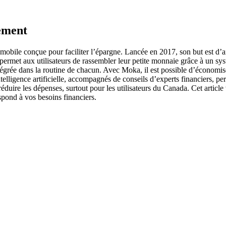
ement
ile conçue pour faciliter l’épargne. Lancée en 2017, son but est d’aide
n permet aux utilisateurs de rassembler leur petite monnaie grâce à un sy
égrée dans la routine de chacun. Avec Moka, il est possible d’économise
ntelligence artificielle, accompagnés de conseils d’experts financiers, p
éduire les dépenses, surtout pour les utilisateurs du Canada. Cet articl
spond à vos besoins financiers.