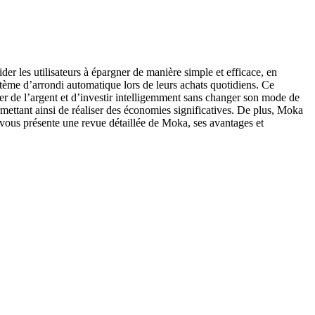
r les utilisateurs à épargner de manière simple et efficace, en
stème d’arrondi automatique lors de leurs achats quotidiens. Ce
r de l’argent et d’investir intelligemment sans changer son mode de
ermettant ainsi de réaliser des économies significatives. De plus, Moka
e vous présente une revue détaillée de Moka, ses avantages et