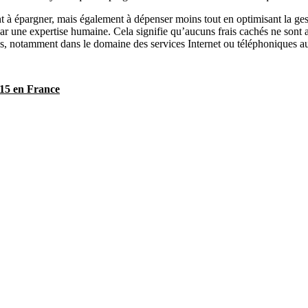
 à épargner, mais également à dépenser moins tout en optimisant la gest
e par une expertise humaine. Cela signifie qu’aucuns frais cachés ne son
rais, notamment dans le domaine des services Internet ou téléphoniques 
015 en France