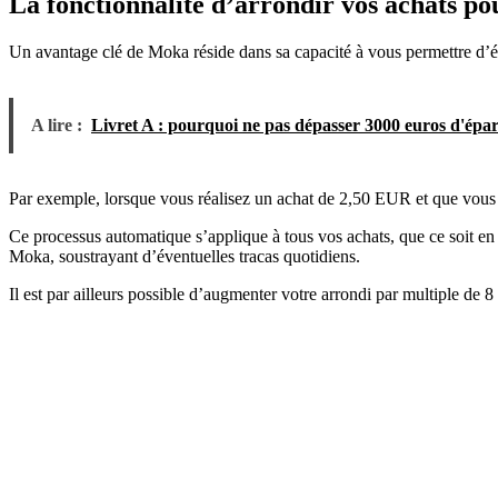
La fonctionnalité d’arrondir vos achats po
Un avantage clé de Moka réside dans sa capacité à vous permettre d’éc
A lire :
Livret A : pourquoi ne pas dépasser 3000 euros d'épar
Par exemple, lorsque vous réalisez un achat de 2,50 EUR et que vous
Ce processus automatique s’applique à tous vos achats, que ce soit en
Moka, soustrayant d’éventuelles tracas quotidiens.
Il est par ailleurs possible d’augmenter votre arrondi par multiple de 