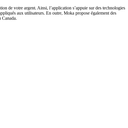
ion de votre argent. Ainsi, l’application s’appuie sur des technologies
t appliqués aux utilisateurs. En outre, Moka propose également des
au Canada.