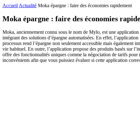
Accueil
Actualité
Moka épargne : faire des économies rapidement
Moka épargne : faire des économies rapid
Moka, anciennement connu sous le nom de Mylo, est une application mob
intégrant des solutions d’épargne automatisées. En effet, l’applicatio
processus rend l’épargne non seulement accessible mais également int
vie habituel. En outre, l’application propose des produits basés sur l’i
offre des fonctionnalités uniques comme la négociation de tarifs pour r
inconvénients afin que vous puissiez évaluer si cette application corre