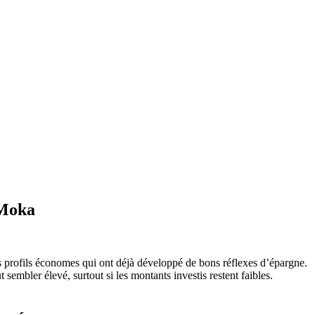
 Moka
s profils économes qui ont déjà développé de bons réflexes d’épargne.
 sembler élevé, surtout si les montants investis restent faibles.