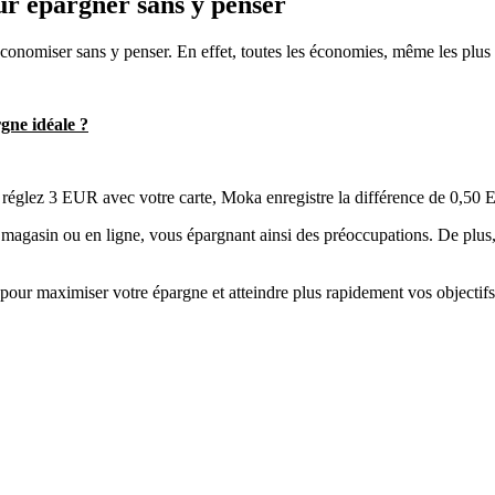
ur épargner sans y penser
onomiser sans y penser. En effet, toutes les économies, même les plus p
gne idéale ?
 réglez 3 EUR avec votre carte, Moka enregistre la différence de 0,50
 magasin ou en ligne, vous épargnant ainsi des préoccupations. De plus,
8 pour maximiser votre épargne et atteindre plus rapidement vos objectifs