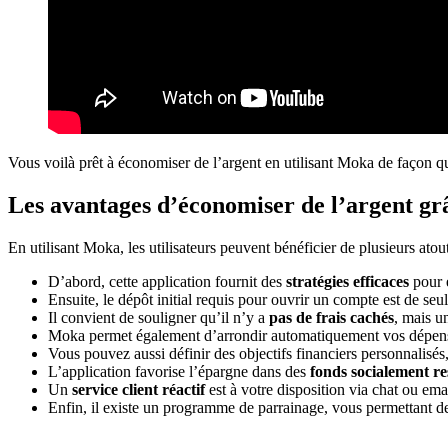
Vous voilà prêt à économiser de l’argent en utilisant Moka de façon qu
Les avantages d’économiser de l’argent g
En utilisant Moka, les utilisateurs peuvent bénéficier de plusieurs atout
D’abord, cette application fournit des
stratégies efficaces
pour é
Ensuite, le dépôt initial requis pour ouvrir un compte est de se
Il convient de souligner qu’il n’y a
pas de frais cachés
, mais u
Moka permet également d’arrondir automatiquement vos dépenses
Vous pouvez aussi définir des objectifs financiers personnalisés
L’application favorise l’épargne dans des
fonds socialement r
Un
service client réactif
est à votre disposition via chat ou em
Enfin, il existe un programme de parrainage, vous permettant 