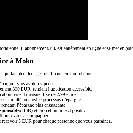
otidienne. L’abonnement, lui, est entièrement en ligne et se met en plac
râce à Moka
s qui facilitent leur gestion financière quotidienne.
pargner sans avoir à y penser.
ulement 300 EUR, rendant l’application accessible.
n abonnement mensuel fixe de 2,99 euros.
, simplifiant ainsi le processus d’épargne.
, rendant l’épargne plus engageante.
esponsables
(ISR) et promet un impact positif.
ail pour vous accompagner.
de recevoir 5 EUR pour chaque personne que vous parrainez.