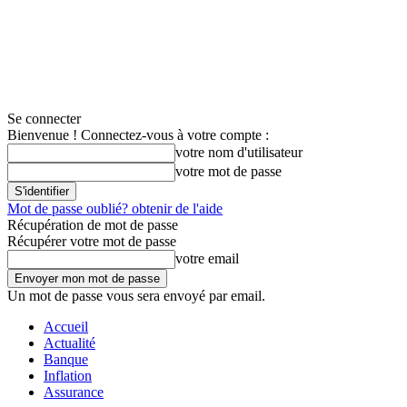
Se connecter
Bienvenue ! Connectez-vous à votre compte :
votre nom d'utilisateur
votre mot de passe
Mot de passe oublié? obtenir de l'aide
Récupération de mot de passe
Récupérer votre mot de passe
votre email
Un mot de passe vous sera envoyé par email.
Accueil
Actualité
Banque
Inflation
Assurance