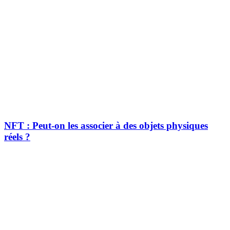
NFT : Peut-on les associer à des objets physiques
réels ?