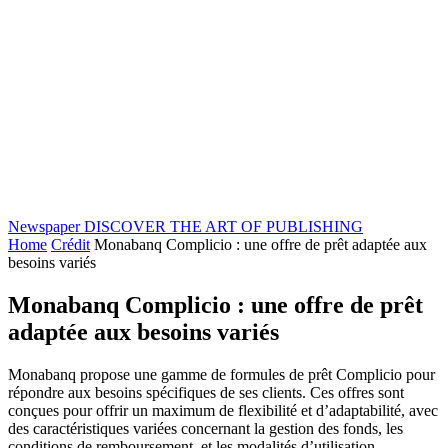
Newspaper
DISCOVER THE ART OF PUBLISHING
Home
Crédit
Monabanq Complicio : une offre de prêt adaptée aux
besoins variés
Monabanq Complicio : une offre de prêt
adaptée aux besoins variés
Monabanq propose une gamme de formules de prêt Complicio pour
répondre aux besoins spécifiques de ses clients. Ces offres sont
conçues pour offrir un maximum de flexibilité et d’adaptabilité, avec
des caractéristiques variées concernant la gestion des fonds, les
conditions de remboursement, et les modalités d’utilisation.