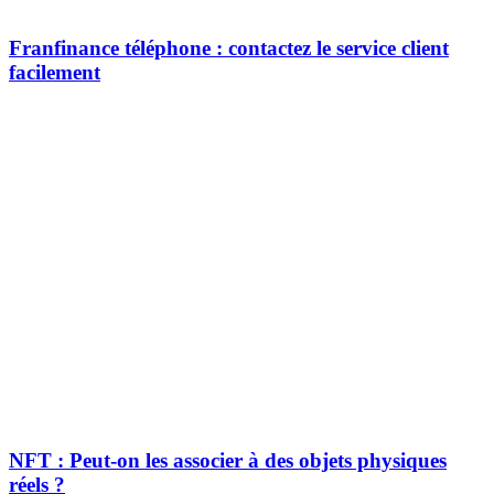
Franfinance téléphone : contactez le service client
facilement
NFT : Peut-on les associer à des objets physiques
réels ?