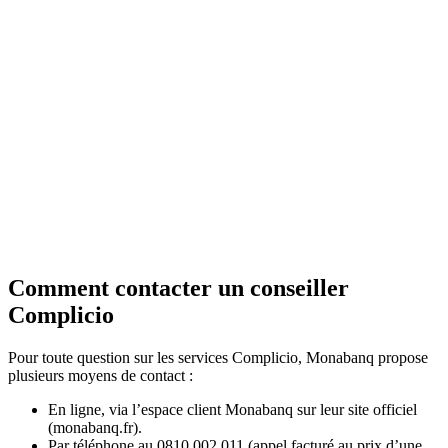
Comment contacter un conseiller
Complicio
Pour toute question sur les services Complicio, Monabanq propose
plusieurs moyens de contact :
En ligne, via l’espace client Monabanq sur leur site officiel
(monabanq.fr).
Par téléphone au 0810 002 011 (appel facturé au prix d’une