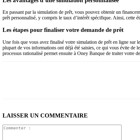
Les avantages d’une simulation personnalisée
En passant par la simulation de prêt, vous pouvez obtenir un financemen
prêt personnalisé, y compris le taux d’intérêt spécifique. Ainsi, cette é
Les étapes pour finaliser votre demande de prêt
Une fois que vous avez finalisé votre simulation de prêt en ligne sur 
plupart de vos informations ont déjà été saisies, ce qui vous évite de
processus rationalisé permet ensuite à Oney Banque de traiter votre d
LAISSER UN COMMENTAIRE