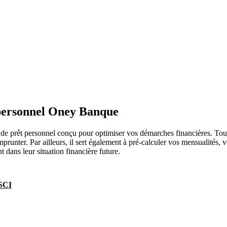
 personnel Oney Banque
 prêt personnel conçu pour optimiser vos démarches financières. Toujou
runter. Par ailleurs, il sert également à pré-calculer vos mensualités, 
t dans leur situation financière future.
 SCI