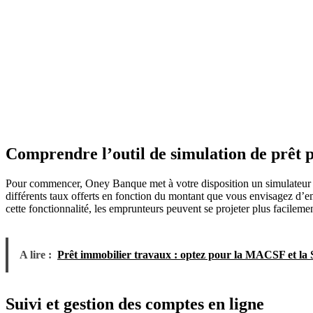
Comprendre l’outil de simulation de prêt
Pour commencer, Oney Banque met à votre disposition un simulateur de
différents taux offerts en fonction du montant que vous envisagez d’emp
cette fonctionnalité, les emprunteurs peuvent se projeter plus facilemen
A lire :
Prêt immobilier travaux : optez pour la MACSF et la
Suivi et gestion des comptes en ligne