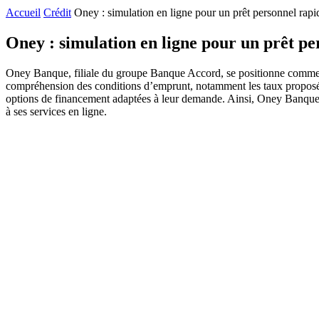
Accueil
Crédit
Oney : simulation en ligne pour un prêt personnel rapid
Oney : simulation en ligne pour un prêt per
Oney Banque, filiale du groupe Banque Accord, se positionne comme un 
compréhension des conditions d’emprunt, notamment les taux proposés, ai
options de financement adaptées à leur demande. Ainsi, Oney Banque che
à ses services en ligne.