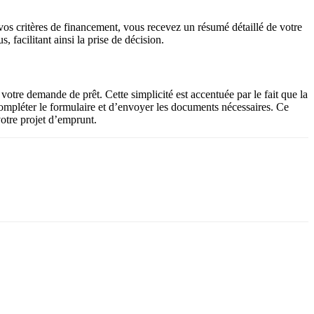
é vos critères de financement, vous recevez un résumé détaillé de votre
, facilitant ainsi la prise de décision.
otre demande de prêt. Cette simplicité est accentuée par le fait que la
 compléter le formulaire et d’envoyer les documents nécessaires. Ce
otre projet d’emprunt.