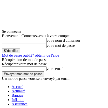
Se connecter
Bienvenue ! Connectez-vous à votre compte :
votre nom d'utilisateur
votre mot de passe
Mot de passe oublié? obtenir de l'aide
Récupération de mot de passe
Récupérer votre mot de passe
votre email
Un mot de passe vous sera envoyé par email.
Accueil
Actualité
Banque
Inflation
Assurance