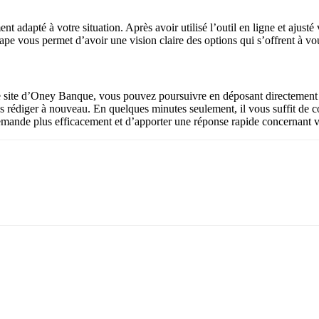
t adapté à votre situation. Après avoir utilisé l’outil en ligne et ajust
tape vous permet d’avoir une vision claire des options qui s’offrent à vous
le site d’Oney Banque, vous pouvez poursuivre en déposant directement v
 les rédiger à nouveau. En quelques minutes seulement, il vous suffit de
emande plus efficacement et d’apporter une réponse rapide concernant v