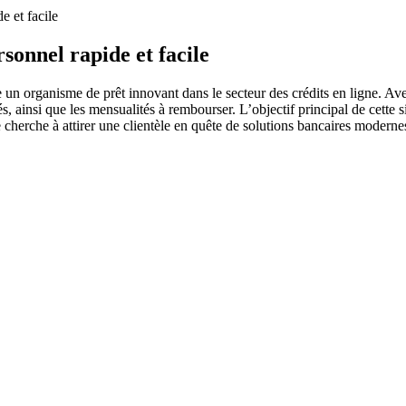
e et facile
sonnel rapide et facile
organisme de prêt innovant dans le secteur des crédits en ligne. Avec so
nsi que les mensualités à rembourser. L’objectif principal de cette simula
rche à attirer une clientèle en quête de solutions bancaires modernes e