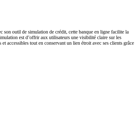
n outil de simulation de crédit, cette banque en ligne facilite la
tion est d’offrir aux utilisateurs une visibilité claire sur les
t accessibles tout en conservant un lien étroit avec ses clients grâce