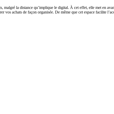
s, malgré la distance qu’implique le digital. À cet effet, elle met en av
er vos achats de façon organisée. De même que cet espace facilite l’accè