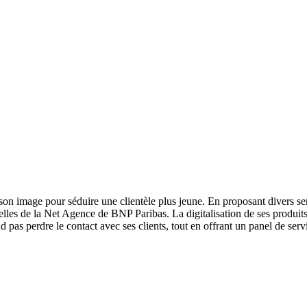
 image pour séduire une clientèle plus jeune. En proposant divers servi
 celles de la Net Agence de BNP Paribas. La digitalisation de ses produ
pas perdre le contact avec ses clients, tout en offrant un panel de servi