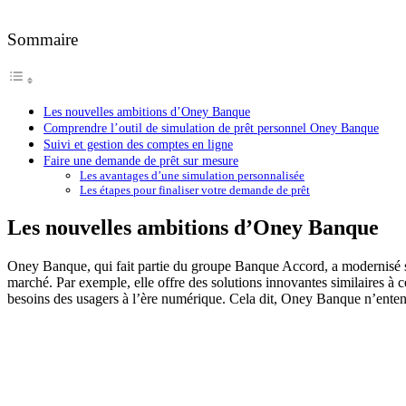
Sommaire
Les nouvelles ambitions d’Oney Banque
Comprendre l’outil de simulation de prêt personnel Oney Banque
Suivi et gestion des comptes en ligne
Faire une demande de prêt sur mesure
Les avantages d’une simulation personnalisée
Les étapes pour finaliser votre demande de prêt
Les nouvelles ambitions d’Oney Banque
Oney Banque, qui fait partie du groupe Banque Accord, a modernisé son
marché. Par exemple, elle offre des solutions innovantes similaires à
besoins des usagers à l’ère numérique. Cela dit, Oney Banque n’entend 