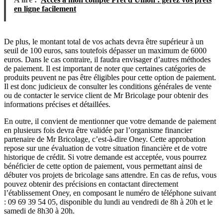
en ligne facilement
De plus, le montant total de vos achats devra être supérieur à un
seuil de 100 euros, sans toutefois dépasser un maximum de 6000
euros. Dans le cas contraire, il faudra envisager d’autres méthodes
de paiement. Il est important de noter que certaines catégories de
produits peuvent ne pas être éligibles pour cette option de paiement.
Il est donc judicieux de consulter les conditions générales de vente
ou de contacter le service client de Mr Bricolage pour obtenir des
informations précises et détaillées.
En outre, il convient de mentionner que votre demande de paiement
en plusieurs fois devra être validée par l’organisme financier
partenaire de Mr Bricolage, c’est-à-dire Oney. Cette approbation
repose sur une évaluation de votre situation financière et de votre
historique de crédit. Si votre demande est acceptée, vous pourrez
bénéficier de cette option de paiement, vous permettant ainsi de
débuter vos projets de bricolage sans attendre. En cas de refus, vous
pouvez obtenir des précisions en contactant directement
l’établissement Oney, en composant le numéro de téléphone suivant
: 09 69 39 54 05, disponible du lundi au vendredi de 8h à 20h et le
samedi de 8h30 à 20h.