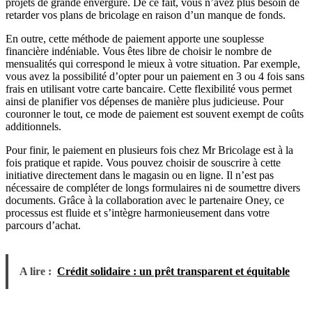
projets de grande envergure. De ce fait, vous n’avez plus besoin de
retarder vos plans de bricolage en raison d’un manque de fonds.
En outre, cette méthode de paiement apporte une souplesse
financière indéniable. Vous êtes libre de choisir le nombre de
mensualités qui correspond le mieux à votre situation. Par exemple,
vous avez la possibilité d’opter pour un paiement en 3 ou 4 fois sans
frais en utilisant votre carte bancaire. Cette flexibilité vous permet
ainsi de planifier vos dépenses de manière plus judicieuse. Pour
couronner le tout, ce mode de paiement est souvent exempt de coûts
additionnels.
Pour finir, le paiement en plusieurs fois chez Mr Bricolage est à la
fois pratique et rapide. Vous pouvez choisir de souscrire à cette
initiative directement dans le magasin ou en ligne. Il n’est pas
nécessaire de compléter de longs formulaires ni de soumettre divers
documents. Grâce à la collaboration avec le partenaire Oney, ce
processus est fluide et s’intègre harmonieusement dans votre
parcours d’achat.
A lire :
Crédit solidaire : un prêt transparent et équitable