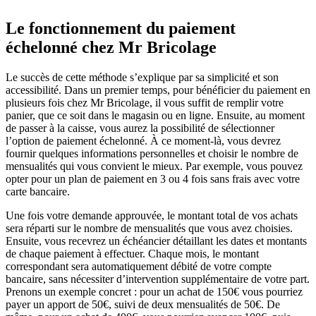
Le fonctionnement du paiement
échelonné chez Mr Bricolage
Le succès de cette méthode s’explique par sa simplicité et son
accessibilité. Dans un premier temps, pour bénéficier du paiement en
plusieurs fois chez Mr Bricolage, il vous suffit de remplir votre
panier, que ce soit dans le magasin ou en ligne. Ensuite, au moment
de passer à la caisse, vous aurez la possibilité de sélectionner
l’option de paiement échelonné. À ce moment-là, vous devrez
fournir quelques informations personnelles et choisir le nombre de
mensualités qui vous convient le mieux. Par exemple, vous pouvez
opter pour un plan de paiement en 3 ou 4 fois sans frais avec votre
carte bancaire.
Une fois votre demande approuvée, le montant total de vos achats
sera réparti sur le nombre de mensualités que vous avez choisies.
Ensuite, vous recevrez un échéancier détaillant les dates et montants
de chaque paiement à effectuer. Chaque mois, le montant
correspondant sera automatiquement débité de votre compte
bancaire, sans nécessiter d’intervention supplémentaire de votre part.
Prenons un exemple concret : pour un achat de 150€ vous pourriez
payer un apport de 50€, suivi de deux mensualités de 50€. De