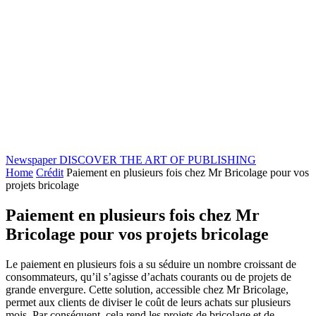
Newspaper
DISCOVER THE ART OF PUBLISHING
Home
Crédit
Paiement en plusieurs fois chez Mr Bricolage pour vos
projets bricolage
Paiement en plusieurs fois chez Mr
Bricolage pour vos projets bricolage
Le paiement en plusieurs fois a su séduire un nombre croissant de
consommateurs, qu’il s’agisse d’achats courants ou de projets de
grande envergure. Cette solution, accessible chez Mr Bricolage,
permet aux clients de diviser le coût de leurs achats sur plusieurs
mois. Par conséquent, cela rend les projets de bricolage et de