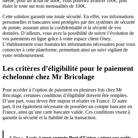
même, pour un achat de 400€, vous pourriez avancer 100€, puis
étaler le reste sur trois mensualités de 100€.
Cette solution garantit une totale sécurité. En effet, vos informations
personnelles et bancaires sont protégées par des systèmes de sécurité
de pointe, assurant ainsi la confidentialité et la sécurité de vos
données. D’ailleurs, vous avez la possibilité de suivre l’évolution de
vos paiements en ligne grâce à votre espace client Oney.
L’établissement vous fournira les informations nécessaires pour vous
connecter à cette plateforme, permettant ainsi un suivi vigilant de
votre remboursement.
Les critères d’éligibilité pour le paiement
échelonné chez Mr Bricolage
Pour accéder à l’option de paiement en plusieurs fois chez Mr
Bricolage, certaines conditions d’éligibilité doivent être remplies.
D’une part, vous devez être majeur et résider en France. D’autre
part, il est également nécessaire de posséder un compte bancaire en
France, ainsi qu’une carte bancaire valide. Ces conditions visent à
garantir la sécurité et la fiabilité de la transaction.
A lire :
Accès à mon compte Pret d'Union : gérez vos prêts