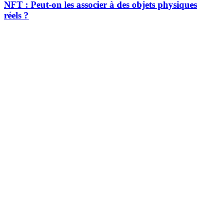
NFT : Peut-on les associer à des objets physiques
réels ?