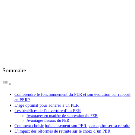
Sommaire
Comprendre le fonctionnement du PER et son évolution par rapport
au PERP
L’âge optimal pour adhérer à un PER
Les bénéfices de l’ouverture d’un PER
Avantages en matière de succession du PER
Avantages fiscaux du PER
Comment choisir judicieusement son PER pour optimiser sa retraite
L’impact des réformes de retraite sur le choix d’un PER