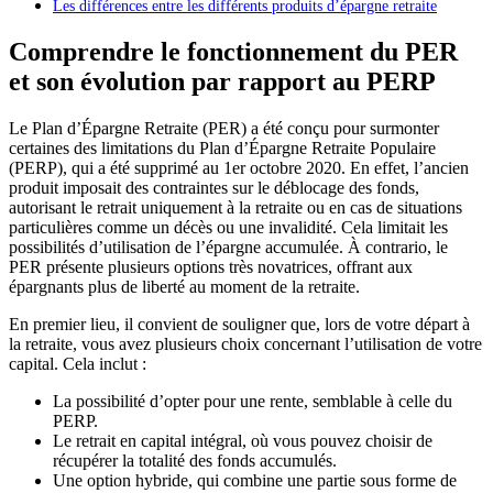
Les différences entre les différents produits d’épargne retraite
Comprendre le fonctionnement du PER
et son évolution par rapport au PERP
Le Plan d’Épargne Retraite (PER) a été conçu pour surmonter
certaines des limitations du Plan d’Épargne Retraite Populaire
(PERP), qui a été supprimé au 1er octobre 2020. En effet, l’ancien
produit imposait des contraintes sur le déblocage des fonds,
autorisant le retrait uniquement à la retraite ou en cas de situations
particulières comme un décès ou une invalidité. Cela limitait les
possibilités d’utilisation de l’épargne accumulée. À contrario, le
PER présente plusieurs options très novatrices, offrant aux
épargnants plus de liberté au moment de la retraite.
En premier lieu, il convient de souligner que, lors de votre départ à
la retraite, vous avez plusieurs choix concernant l’utilisation de votre
capital. Cela inclut :
La possibilité d’opter pour une rente, semblable à celle du
PERP.
Le retrait en capital intégral, où vous pouvez choisir de
récupérer la totalité des fonds accumulés.
Une option hybride, qui combine une partie sous forme de