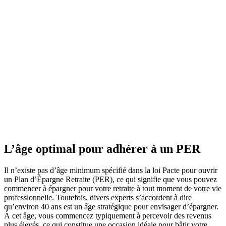
L’âge optimal pour adhérer à un PER
Il n’existe pas d’âge minimum spécifié dans la loi Pacte pour ouvrir
un Plan d’Épargne Retraite (PER), ce qui signifie que vous pouvez
commencer à épargner pour votre retraite à tout moment de votre vie
professionnelle. Toutefois, divers experts s’accordent à dire
qu’environ 40 ans est un âge stratégique pour envisager d’épargner.
À cet âge, vous commencez typiquement à percevoir des revenus
plus élevés, ce qui constitue une occasion idéale pour bâtir votre