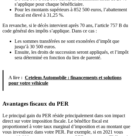
s’applique pour chaque bénéficiaire.
Pour les montants supérieurs à 852 500 euros, l’abattement
fiscal est élevé à 31,25 %.
En revanche, si le décès intervient après 70 ans, l’article 757 B du
code général des impôts s’applique. Dans ce cas :
Les sommes transférées ne sont exonérées d’impôt que
jusqu’à 30 500 euros.
Ensuite, les droits de succession seront appliqués, et l’impôt
sera déterminé en fonction du lien de parenté.
A lire :
Cetelem Automobile : financements et solutions
pour votre véhicule
Avantages fiscaux du PER
Le principal gain du PER réside principalement dans son impact
direct sur votre imposition fiscale. Le bénéfice fiscal est
proportionnel à votre taux marginal d’imposition et au montant que
vous investissez dans votre PER. Par exemple, si en 2021 vous