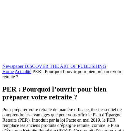
Newspaper
DISCOVER THE ART OF PUBLISHING
Home
Actualité
PER : Pourquoi l’ouvrir pour bien préparer votre
retraite ?
PER : Pourquoi l’ouvrir pour bien
préparer votre retraite ?
Pour préparer votre retraite de manière efficace, il est essentiel de
comprendre les avantages que peut vous offrir le Plan d’Épargne
Retraite (PER). Introduit par la loi Pacte en mai 2019, le PER
remplace les anciens produits d’épargne retraite, comme le Plan
d’Épargne Retraite Populaire (PERP). Ce produit d’épargne, qui a