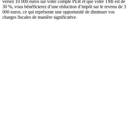
versez 10 000 euros sur votre compte PER et que votre TMI est de
30 %, vous bénéficierez d’une réduction d’impôt sur le revenu de 3
000 euros, ce qui représente une opportunité de diminuer vos
charges fiscales de manière significative.