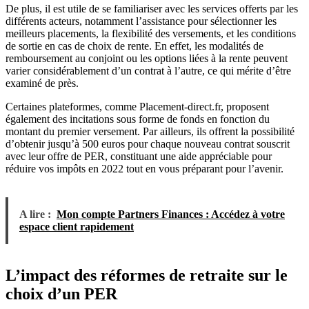
De plus, il est utile de se familiariser avec les services offerts par les
différents acteurs, notamment l’assistance pour sélectionner les
meilleurs placements, la flexibilité des versements, et les conditions
de sortie en cas de choix de rente. En effet, les modalités de
remboursement au conjoint ou les options liées à la rente peuvent
varier considérablement d’un contrat à l’autre, ce qui mérite d’être
examiné de près.
Certaines plateformes, comme Placement-direct.fr, proposent
également des incitations sous forme de fonds en fonction du
montant du premier versement. Par ailleurs, ils offrent la possibilité
d’obtenir jusqu’à 500 euros pour chaque nouveau contrat souscrit
avec leur offre de PER, constituant une aide appréciable pour
réduire vos impôts en 2022 tout en vous préparant pour l’avenir.
A lire :
Mon compte Partners Finances : Accédez à votre
espace client rapidement
L’impact des réformes de retraite sur le
choix d’un PER