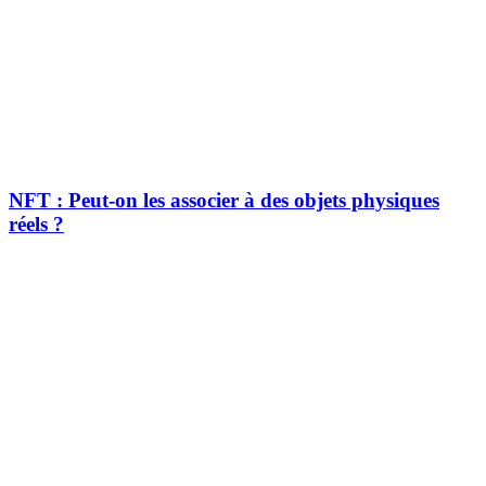
NFT : Peut-on les associer à des objets physiques
réels ?