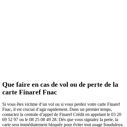
Que faire en cas de vol ou de perte de la
carte Finaref Fnac
Si vous êtes victime d’un vol ou si vous perdez votre carte Finaref
Fnac, il est crucial d’agir rapidement. Dans un premier temps,
contactez la centrale d’appel de Finaref Crédit en appelant le 03 20
69 52 97 ou le 08 25 08 49 28. Dès que vous signalez la perte, la
carte sera immédiatement bloquée pour éviter tout usage frauduleux.