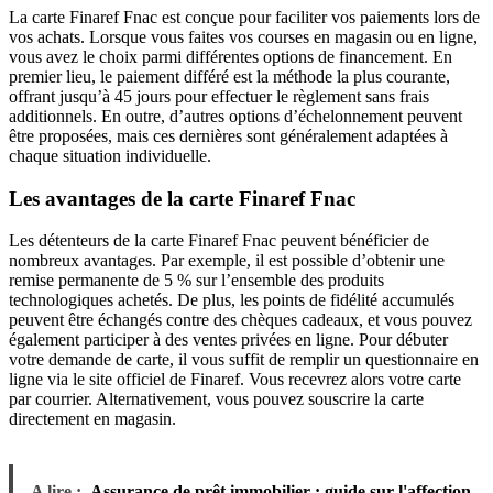
La carte Finaref Fnac est conçue pour faciliter vos paiements lors de
vos achats. Lorsque vous faites vos courses en magasin ou en ligne,
vous avez le choix parmi différentes options de financement. En
premier lieu, le paiement différé est la méthode la plus courante,
offrant jusqu’à 45 jours pour effectuer le règlement sans frais
additionnels. En outre, d’autres options d’échelonnement peuvent
être proposées, mais ces dernières sont généralement adaptées à
chaque situation individuelle.
Les avantages de la carte Finaref Fnac
Les détenteurs de la carte Finaref Fnac peuvent bénéficier de
nombreux avantages. Par exemple, il est possible d’obtenir une
remise permanente de 5 % sur l’ensemble des produits
technologiques achetés. De plus, les points de fidélité accumulés
peuvent être échangés contre des chèques cadeaux, et vous pouvez
également participer à des ventes privées en ligne. Pour débuter
votre demande de carte, il vous suffit de remplir un questionnaire en
ligne via le site officiel de Finaref. Vous recevrez alors votre carte
par courrier. Alternativement, vous pouvez souscrire la carte
directement en magasin.
A lire :
Assurance de prêt immobilier : guide sur l'affection