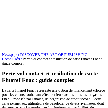
Newspaper
DISCOVER THE ART OF PUBLISHING
Home
Crédit
Perte vol contact et résiliation de carte Finaref Fnac :
guide complet
Perte vol contact et résiliation de carte
Finaref Fnac : guide complet
La carte Finaref Fnac représente une option de financement efficace
pour les clients souhaitant effectuer leurs achats dans les magasins
Fnac. Proposée par Finaref, un organisme de crédit reconnu, cette
carte permet aux utilisateurs de bénéficier de divers avantages, dont
des remises sur les produits technologiques et des facilités de