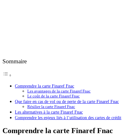
Sommaire
Comprendre la carte Finaref Fnac
Les avantages de la carte Finaref Fnac
Le coût de la carte Finaref Fnac
Que faire en cas de vol ou de perte de la carte Finaref Fnac
Résilier la carte Finaref Fnac
Les alternatives à la carte Finaref Fnac
Comprendre les enjeux liés à l’utilisation des cartes de crédit
Comprendre la carte Finaref Fnac