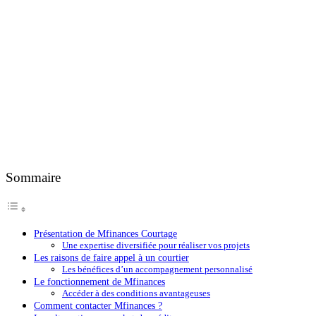
Sommaire
Présentation de Mfinances Courtage
Une expertise diversifiée pour réaliser vos projets
Les raisons de faire appel à un courtier
Les bénéfices d’un accompagnement personnalisé
Le fonctionnement de Mfinances
Accéder à des conditions avantageuses
Comment contacter Mfinances ?