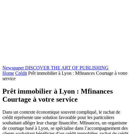
Newspaper
DISCOVER THE ART OF PUBLISHING
Home
Crédit
Prêt immobilier à Lyon : Mfinances Courtage à votre
service
Prêt immobilier à Lyon : Mfinances
Courtage à votre service
Dans un contexte économique souvent compliqué, le rachat de
crédit représente une solution favorable pour les particuliers
souhaitant alléger leur charge financière. Mfinances, un organisme
de courtage basé à Lyon, se spécialise dans l’accompagnement des
clients souhaitant bénéficier d’un crédit immobilier, rachat de crédit