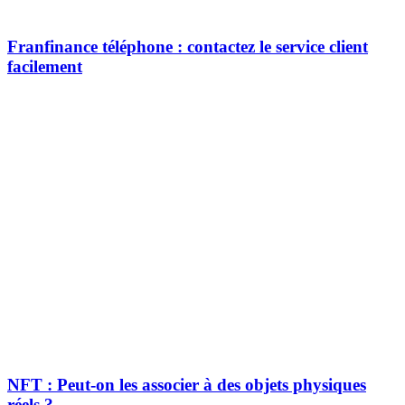
Franfinance téléphone : contactez le service client
facilement
NFT : Peut-on les associer à des objets physiques
réels ?