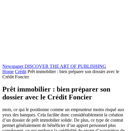
Newspaper
DISCOVER THE ART OF PUBLISHING
Home
Crédit
Prêt immobilier : bien préparer son dossier avec le
Crédit Foncier
Prêt immobilier : bien préparer son
dossier avec le Crédit Foncier
mois, ce qui le positionne comme un emprunteur moins risqué aux
yeux des banques. Cela facilite donc considérablement la création
d’un dossier de prêt immobilier solide. De plus, ce type de contrat
permet généralement de bénéficier d’un apport personnel plus
conséquent, ce qui renforce la crédibilité du projet d’acquisition de